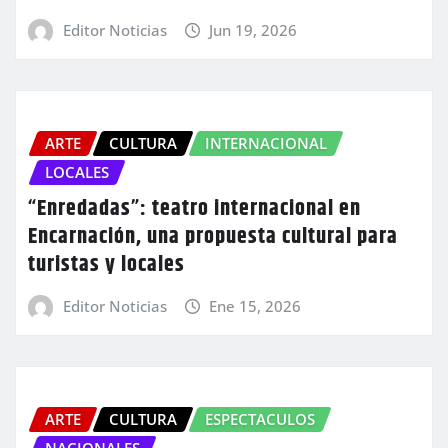
Editor Noticias
Jun 19, 2026
ARTE
CULTURA
INTERNACIONAL
LOCALES
“Enredadas”: teatro internacional en
Encarnación, una propuesta cultural para
turistas y locales
Editor Noticias
Ene 15, 2026
ARTE
CULTURA
ESPECTACULOS
NACIONALES