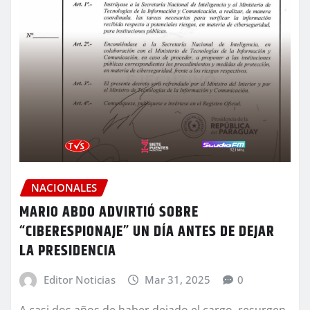
NACIONALES
MARIO ABDO ADVIRTIÓ SOBRE
“CIBERESPIONAJE” UN DÍA ANTES DE DEJAR
LA PRESIDENCIA
Editor Noticias
Mar 31, 2025
0
A casi dos años de haber dejado el cargo, resurgen