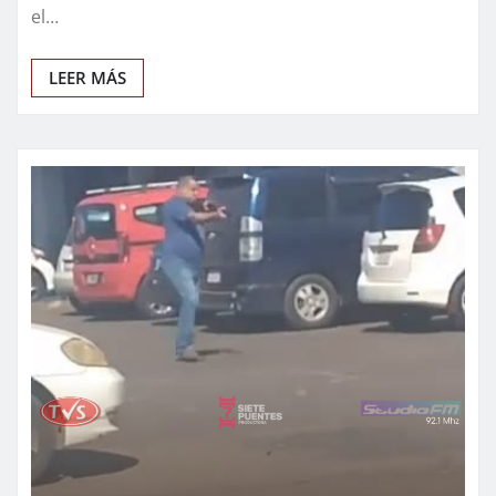
el…
LEER MÁS