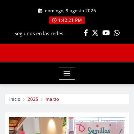
Saltar
domingo, 9 agosto 2026
al
contenido
1:42:23 PM
Seguinos en las redes
Inicio
2025
marzo