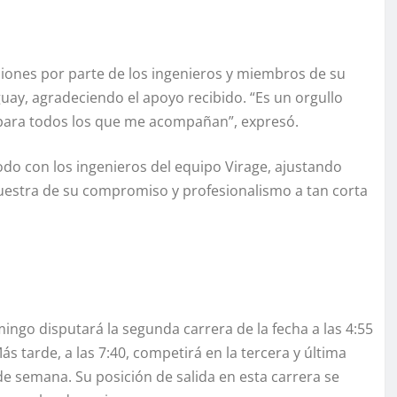
aciones por parte de los ingenieros y miembros de su
uay, agradeciendo el apoyo recibido. “Es un orgullo
es para todos los que me acompañan”, expresó.
odo con los ingenieros del equipo Virage, ajustando
muestra de su compromiso y profesionalismo a tan corta
ingo disputará la segunda carrera de la fecha a las 4:55
s tarde, a las 7:40, competirá en la tercera y última
de semana. Su posición de salida en esta carrera se