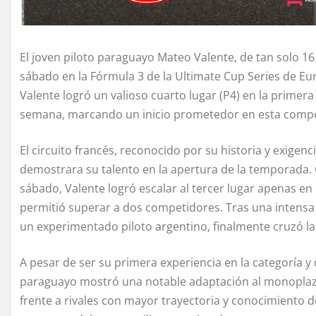
El joven piloto paraguayo Mateo Valente, de tan solo 1
sábado en la Fórmula 3 de la Ultimate Cup Series de Euro
Valente logró un valioso cuarto lugar (P4) en la primera
semana, marcando un inicio prometedor en esta compet
El circuito francés, reconocido por su historia y exigen
demostrara su talento en la apertura de la temporada. Cl
sábado, Valente logró escalar al tercer lugar apenas en 
permitió superar a dos competidores. Tras una intensa b
un experimentado piloto argentino, finalmente cruzó la
A pesar de ser su primera experiencia en la categoría y 
paraguayo mostró una notable adaptación al monoplaz
frente a rivales con mayor trayectoria y conocimiento d