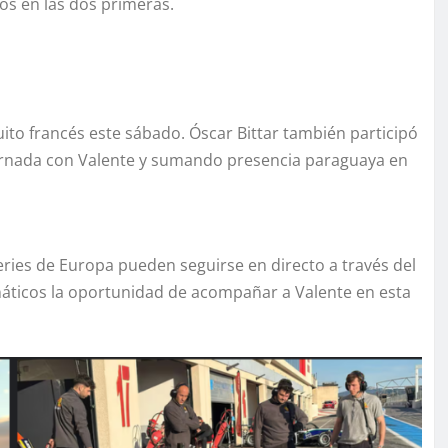
os en las dos primeras.
uito francés este sábado. Óscar Bittar también participó
ornada con Valente y sumando presencia paraguaya en
eries de Europa pueden seguirse en directo a través del
anáticos la oportunidad de acompañar a Valente en esta