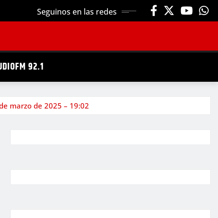
Seguinos en las redes
UDIOFM 92.1
 de marzo de 2025 – 19:02