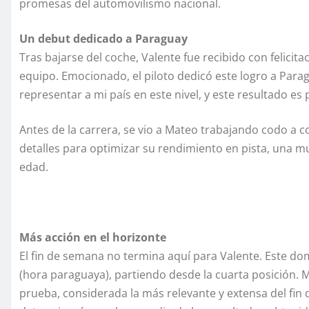
promesas del automovilismo nacional.
Un debut dedicado a Paraguay
Tras bajarse del coche, Valente fue recibido con felicit
equipo. Emocionado, el piloto dedicó este logro a Parag
representar a mi país en este nivel, y este resultado 
Antes de la carrera, se vio a Mateo trabajando codo a c
detalles para optimizar su rendimiento en pista, una 
edad.
Más acción en el horizonte
El fin de semana no termina aquí para Valente. Este dom
(hora paraguaya), partiendo desde la cuarta posición. Má
prueba, considerada la más relevante y extensa del fin 