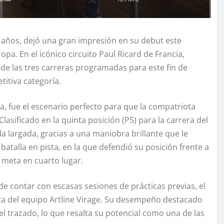
6 años, dejó una gran impresión en su debut este
pa. En el icónico circuito Paul Ricard de Francia,
 de las tres carreras programadas para este fin de
itiva categoría.
cia, fue el escenario perfecto para que la compatriota
asificado en la quinta posición (P5) para la carrera del
la largada, gracias a una maniobra brillante que le
atalla en pista, en la que defendió su posición frente a
 meta en cuarto lugar.
de contar con escasas sesiones de prácticas previas, el
a del equipo Artline Virage. Su desempeño destacado
el trazado, lo que resalta su potencial como una de las