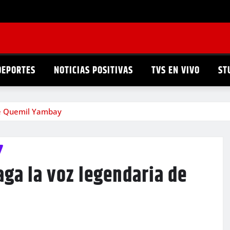
DEPORTES
NOTICIAS POSITIVAS
TVS EN VIVO
ST
 de Quemil Yambay
aga la voz legendaria de