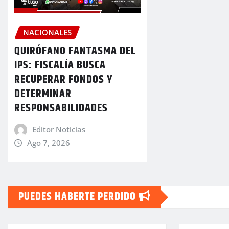
NACIONALES
QUIRÓFANO FANTASMA DEL
IPS: FISCALÍA BUSCA
RECUPERAR FONDOS Y
DETERMINAR
RESPONSABILIDADES
Editor Noticias
Ago 7, 2026
PUEDES HABERTE PERDIDO