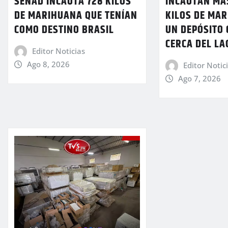
SENAD INCAUTA 728 KILOS
INCAUTAN MÁS
DE MARIHUANA QUE TENÍAN
KILOS DE MA
COMO DESTINO BRASIL
UN DEPÓSITO
CERCA DEL LA
Editor Noticias
Ago 8, 2026
Editor Notic
Ago 7, 2026