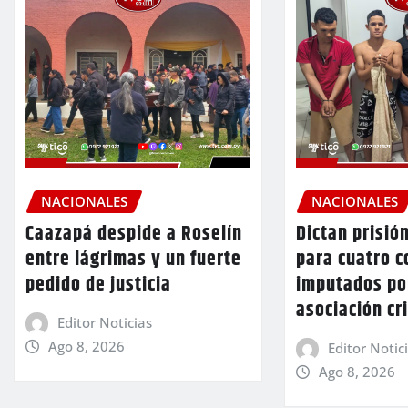
NACIONALES
NACIONALES
Caazapá despide a Roselín
Dictan prisió
entre lágrimas y un fuerte
para cuatro 
pedido de justicia
imputados po
asociación cr
Editor Noticias
Ago 8, 2026
Editor Notic
Ago 8, 2026