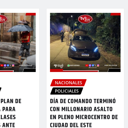
NACIONALES
POLICIALES
 PLAN DE
DÍA DE COMANDO TERMINÓ
A PARA
CON MILLONARIO ASALTO
CLASES
EN PLENO MICROCENTRO DE
S ANTE
CIUDAD DEL ESTE