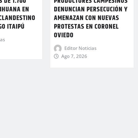
 DE 1.700
PRODUCTORES CAMPESINOS
RIHUANA EN
DENUNCIAN PERSECUCIÓN Y
 CLANDESTINO
AMENAZAN CON NUEVAS
GO ITAIPÚ
PROTESTAS EN CORONEL
OVIEDO
ias
Editor Noticias
Ago 7, 2026