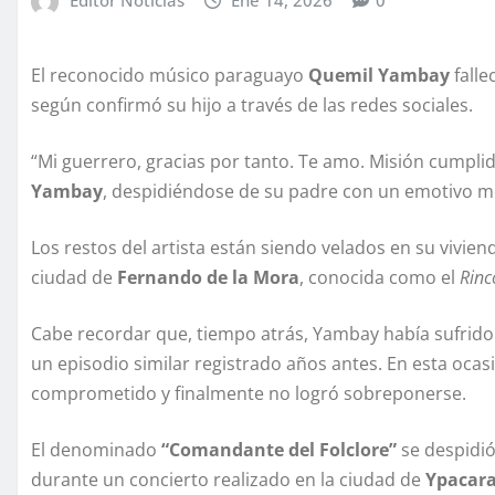
El reconocido músico paraguayo
Quemil Yambay
falle
según confirmó su hijo a través de las redes sociales.
“Mi guerrero, gracias por tanto. Te amo. Misión cumpl
Yambay
, despidiéndose de su padre con un emotivo m
Los restos del artista están siendo velados en su vivie
ciudad de
Fernando de la Mora
, conocida como el
Rinc
Cabe recordar que, tiempo atrás, Yambay había sufrid
un episodio similar registrado años antes. En esta ocas
comprometido y finalmente no logró sobreponerse.
El denominado
“Comandante del Folclore”
se despidió
durante un concierto realizado en la ciudad de
Ypacara