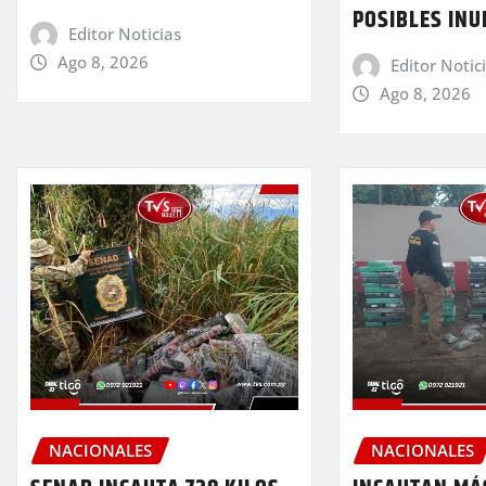
POSIBLES IN
Editor Noticias
Ago 8, 2026
Editor Notic
Ago 8, 2026
NACIONALES
NACIONALES