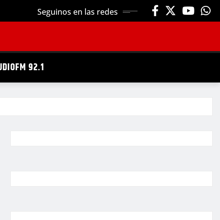
Seguinos en las redes
UDIOFM 92.1