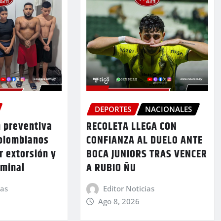
DEPORTES
NACIONALES
n preventiva
RECOLETA LLEGA CON
colombianos
CONFIANZA AL DUELO ANTE
r extorsión y
BOCA JUNIORS TRAS VENCER
iminal
A RUBIO ÑU
ias
Editor Noticias
Ago 8, 2026