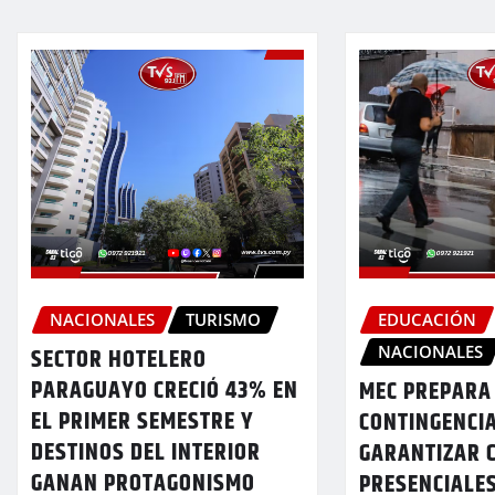
NACIONALES
TURISMO
EDUCACIÓN
NACIONALES
SECTOR HOTELERO
PARAGUAYO CRECIÓ 43% EN
MEC PREPARA
EL PRIMER SEMESTRE Y
CONTINGENCI
DESTINOS DEL INTERIOR
GARANTIZAR 
GANAN PROTAGONISMO
PRESENCIALE