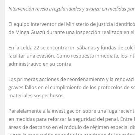
Intervención revela irregularidades y avanza en medidas par
El equipo interventor del Ministerio de Justicia identific
de Minga Guazú durante una inspección realizada en e
En la celda 22 se encontraron sábanas y fundas de col
facilitar una evasión. Como respuesta inmediata, los in
administrativo en su contra.
Las primeras acciones de reordenamiento y la renovaci
graves fallos en el cumplimiento de los protocolos de s
materiales sospechosos.
Paralelamente a la investigación sobre una fuga recient
en medidas para reforzar la seguridad del penal. Entre l
áreas de descanso en el módulo de régimen especial dif