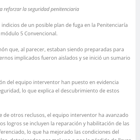
a reforzar la seguridad penitenciaria
ó indicios de un posible plan de fuga en la Penitenciaría
l módulo 5 Convencional.
chón que, al parecer, estaban siendo preparadas para
ternos implicados fueron aislados y se inició un sumario
ón del equipo interventor han puesto en evidencia
eguridad, lo que explica el descubrimiento de estos
e de otros reclusos, el equipo interventor ha avanzado
os logros se incluyen la reparación y habilitación de las
erenciado, lo que ha mejorado las condiciones del