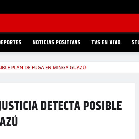
DEPORTES
NOTICIAS POSITIVAS
TVS EN VIVO
ST
OSIBLE PLAN DE FUGA EN MINGA GUAZÚ
JUSTICIA DETECTA POSIBLE
UAZÚ