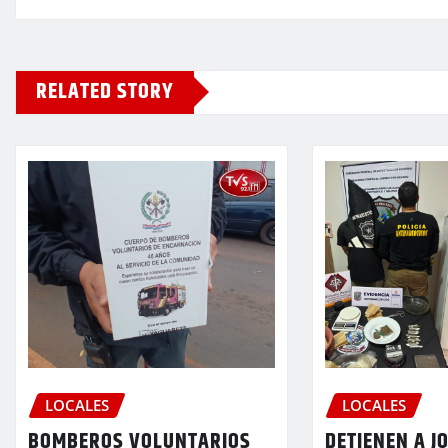
RELATED STORY
LOCALES
LOCALES
BOMBEROS VOLUNTARIOS
DETIENEN A J