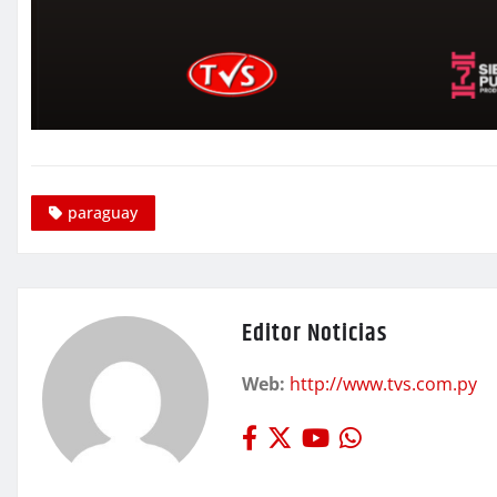
paraguay
Editor Noticias
Web:
http://www.tvs.com.py