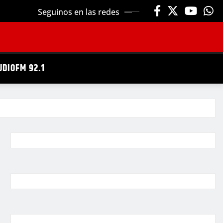
Seguinos en las redes
UDIOFM 92.1