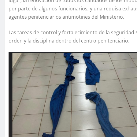
lugar; la renovación de todos los candados de los módul
por parte de algunos funcionarios; y una requisa exhau
agentes penitenciarios antimotines del Ministerio.
Las tareas de control y fortalecimiento de la segurid
orden y la disciplina dentro del centro penitenciario.