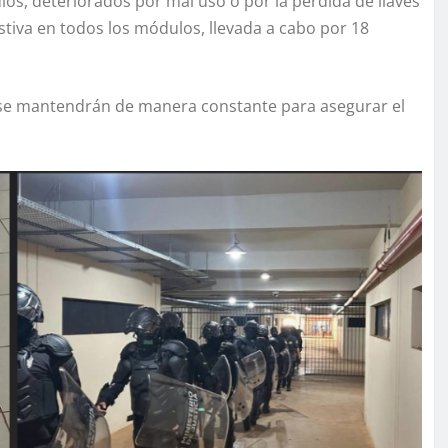
os, deteriorados por mal uso o por la pérdida de llaves
stiva en todos los módulos, llevada a cabo por 18
ad se mantendrán de manera constante para asegurar el