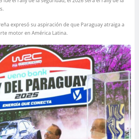
ue el rally de la seguridad; el 2026 será el rally de la
s.
Peña expresó su aspiración de que Paraguay atraiga a
orte motor en América Latina.