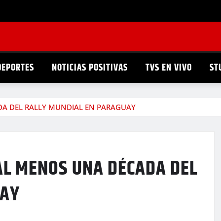
DEPORTES
NOTICIAS POSITIVAS
TVS EN VIVO
ST
A DEL RALLY MUNDIAL EN PARAGUAY
L MENOS UNA DÉCADA DEL
UAY