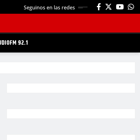
Seguinos en las redes
UDIOFM 92.1