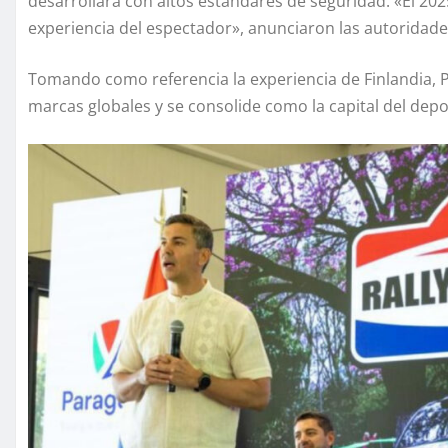
desarrollara con altos estándares de seguridad. «El 2025 f
experiencia del espectador», anunciaron las autoridade
Tomando como referencia la experiencia de Finlandia, 
marcas globales y se consolide como la capital del dep