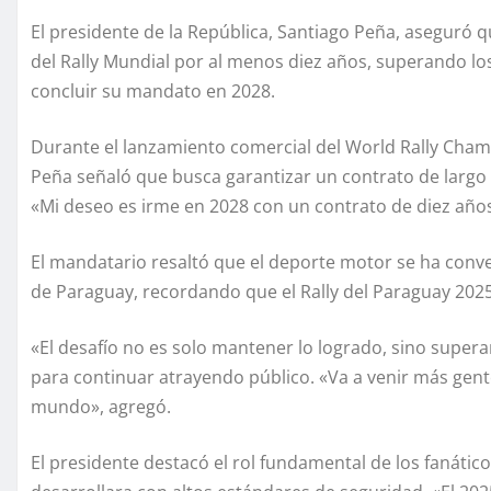
El presidente de la República, Santiago Peña, aseguró 
del Rally Mundial por al menos diez años, superando los
concluir su mandato en 2028.
Durante el lanzamiento comercial del World Rally Cha
Peña señaló que busca garantizar un contrato de largo p
«Mi deseo es irme en 2028 con un contrato de diez años
El mandatario resaltó que el deporte motor se ha conver
de Paraguay, recordando que el Rally del Paraguay 202
«El desafío no es solo mantener lo logrado, sino supera
para continuar atrayendo público. «Va a venir más gente
mundo», agregó.
El presidente destacó el rol fundamental de los fanático