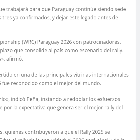
que trabajará para que Paraguay continúe siendo sede
 tres ya confirmados, y dejar este legado antes de
mpionship (WRC) Paraguay 2026 con patrocinadores,
lazo que consolide al país como escenario del rally.
», afirmó.
tido en una de las principales vitrinas internacionales
5 fue reconocido como el mejor del mundo.
rlo», indicó Peña, instando a redoblar los esfuerzos
 por la expectativa que genera ser el mejor rally del
s, quienes contribuyeron a que el Rally 2025 se