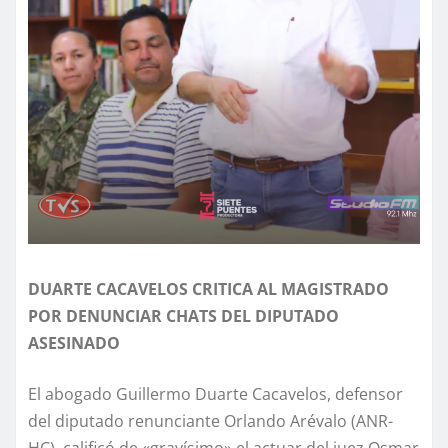
DUARTE CACAVELOS CRITICA AL MAGISTRADO
POR DENUNCIAR CHATS DEL DIPUTADO
ASESINADO
El abogado Guillermo Duarte Cacavelos, defensor
del diputado renunciante Orlando Arévalo (ANR-
HC), calificó de «gravísimo» el actuar del juez Osmar