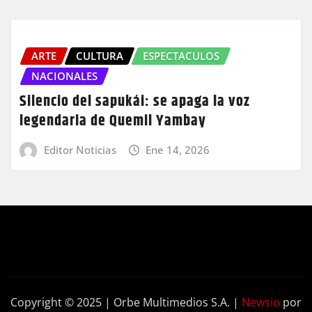
ARTE
CULTURA
ESPECTACULOS
NACIONALES
Silencio del sapukái: se apaga la voz
legendaria de Quemil Yambay
Editor Noticias
Ene 14, 2026
Copyright © 2025 | Orbe Multimedios S.A.
|
Newsio
por