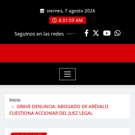
Saltar
viernes, 7 agosto 2026
al
contenido
4:32:01 AM
Seguinos en las redes
Inicio
GRAVE DENUNCIA: ABOGADO DE ARÉVALO
CUESTIONA ACCIONAR DEL JUEZ LEGAL