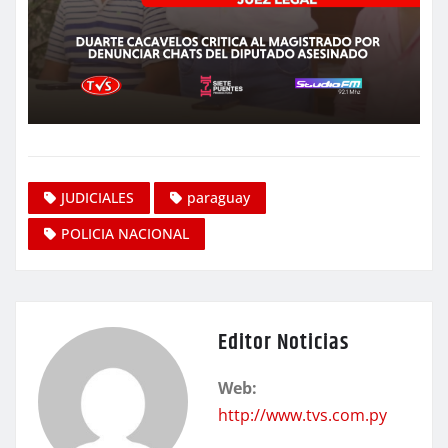
JUDICIALES
paraguay
POLICIA NACIONAL
Editor Noticias
Web:
http://www.tvs.com.py