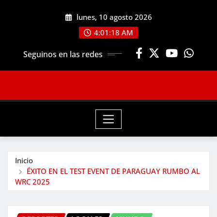
Saltar
lunes, 10 agosto 2026
al
contenido
4:01:19 AM
Seguinos en las redes
Inicio
ÉXITO EN EL TEST EVENT DE PARAGUAY RUMBO AL
WRC 2025