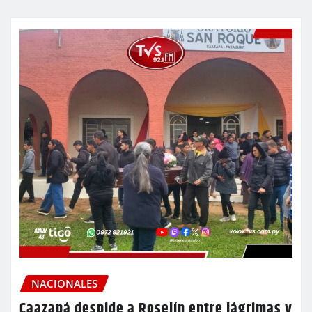
NACIONALES
Caazapá despide a Roselín entre lágrimas y