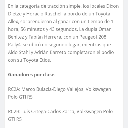
En la categoría de tracción simple, los locales Dixon
Dietze y Horacio Ruschel, a bordo de un Toyota
Allex, sorprendieron al ganar con un tiempo de 1
hora, 56 minutos y 43 segundos. La dupla Omar
Benítez y Fabián Herrera, con un Peugeot 208
Rally4, se ubicó en segundo lugar, mientras que
Aldo Stahl y Adrián Barreto completaron el podio
con su Toyota Etios.
Ganadores por clase:
RC2A: Marco Bulacia-Diego Vallejos, Volkswagen
Polo GTI R5
RC2B: Luis Ortega-Carlos Zarca, Volkswagen Polo
GTI R5