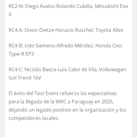
RC2-N: Diego Ávalos-Rolando Cubilla, Mitsubishi Evo
X
RC4-A: Dixon Dietze-Horacio Ruschel, Toyota Allex
RC4-B: Udo Siemens-Alfredo Méndez, Honda Civic
Type-R EP3
RC4-C: Nicolás Baeza-Luis Cabo de Vila, Volkswagen
Gol Trend 16V
El éxito del Test Event refuerza las expectativas
para la llegada de la WRC a Paraguay en 2025,
dejando un legado positivo en la organización y los
competidores locales.