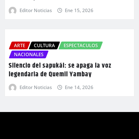
Editor Noticias
Ene 15, 2026
ARTE
CULTURA
ESPECTACULOS
NACIONALES
Silencio del sapukái: se apaga la voz
legendaria de Quemil Yambay
Editor Noticias
Ene 14, 2026