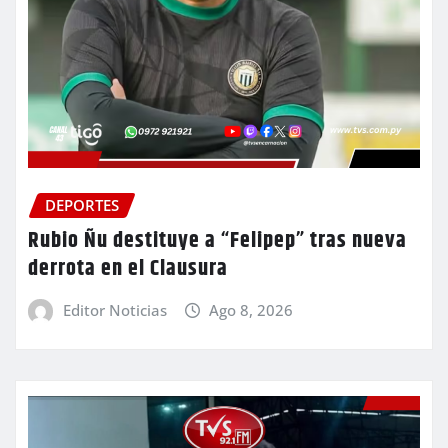
DEPORTES
Rubio Ñu destituye a “Felipep” tras nueva
derrota en el Clausura
Editor Noticias
Ago 8, 2026