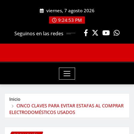
Saltar
viernes, 7 agosto 2026
al
contenido
9:24:55 PM
Seguinos en las redes
Inicio
CINCO CLAVES PARA EVITAR ESTAFAS AL COMPRAR
ELECTRODOMÉSTICOS USADOS