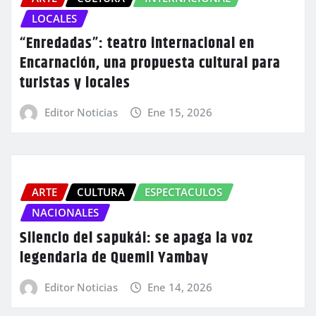
LOCALES
“Enredadas”: teatro internacional en
Encarnación, una propuesta cultural para
turistas y locales
Editor Noticias
Ene 15, 2026
ARTE
CULTURA
ESPECTACULOS
NACIONALES
Silencio del sapukái: se apaga la voz
legendaria de Quemil Yambay
Editor Noticias
Ene 14, 2026