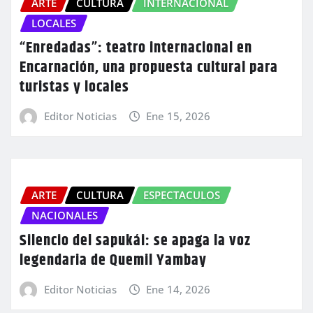
ARTE
CULTURA
INTERNACIONAL
LOCALES
“Enredadas”: teatro internacional en
Encarnación, una propuesta cultural para
turistas y locales
Editor Noticias
Ene 15, 2026
ARTE
CULTURA
ESPECTACULOS
NACIONALES
Silencio del sapukái: se apaga la voz
legendaria de Quemil Yambay
Editor Noticias
Ene 14, 2026