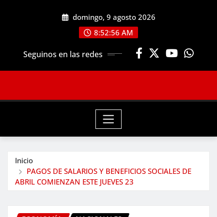
Saltar
domingo, 9 agosto 2026
al
contenido
8:52:58 AM
Seguinos en las redes
Inicio
PAGOS DE SALARIOS Y BENEFICIOS SOCIALES DE
ABRIL COMIENZAN ESTE JUEVES 23