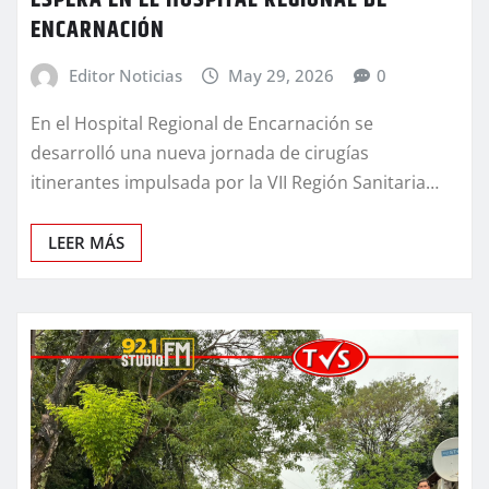
ESPERA EN EL HOSPITAL REGIONAL DE
ENCARNACIÓN
Editor Noticias
May 29, 2026
0
En el Hospital Regional de Encarnación se
desarrolló una nueva jornada de cirugías
itinerantes impulsada por la VII Región Sanitaria…
LEER MÁS