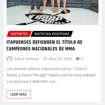
DEPORTES
NOTICIAS POSITIVAS
ITAPUENSES DEFIENDEN EL TÍTULO DE
CAMPEONES NACIONALES DE MMA
Editor Noticias
May 29, 2026
0
Los jóvenes atletas itapuenses Junior “Utilero”
Rodas y David “Mowgli” Ojeda subirán este sábado
a la jaula para defender sus…
LEER MÁS