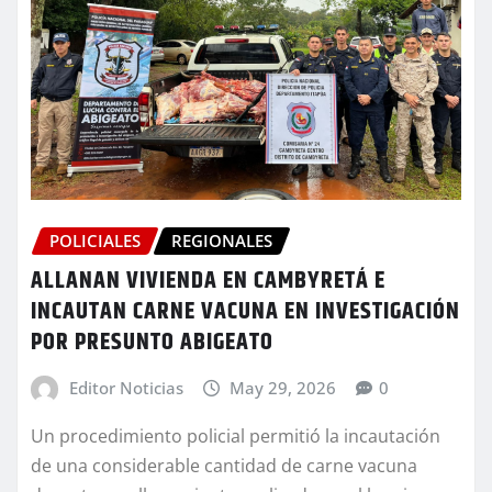
POLICIALES
REGIONALES
ALLANAN VIVIENDA EN CAMBYRETÁ E
INCAUTAN CARNE VACUNA EN INVESTIGACIÓN
POR PRESUNTO ABIGEATO
Editor Noticias
May 29, 2026
0
Un procedimiento policial permitió la incautación
de una considerable cantidad de carne vacuna