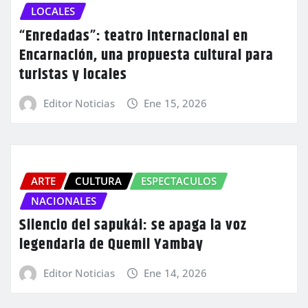
LOCALES
“Enredadas”: teatro internacional en
Encarnación, una propuesta cultural para
turistas y locales
Editor Noticias
Ene 15, 2026
ARTE
CULTURA
ESPECTACULOS
NACIONALES
Silencio del sapukái: se apaga la voz
legendaria de Quemil Yambay
Editor Noticias
Ene 14, 2026