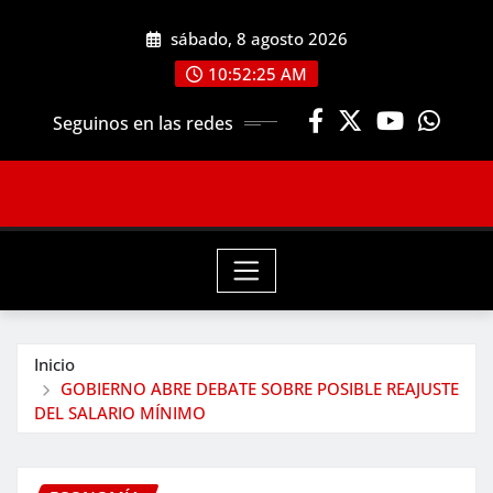
Saltar
sábado, 8 agosto 2026
al
contenido
10:52:27 AM
Seguinos en las redes
Inicio
GOBIERNO ABRE DEBATE SOBRE POSIBLE REAJUSTE
DEL SALARIO MÍNIMO