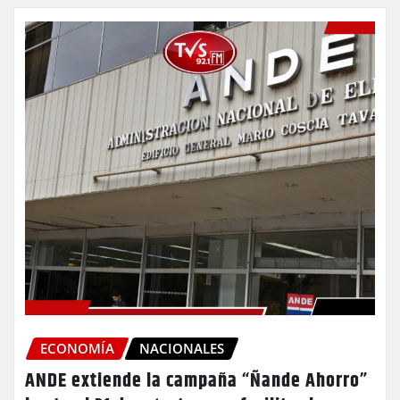
ECONOMÍA
NACIONALES
ANDE extiende la campaña “Ñande Ahorro”