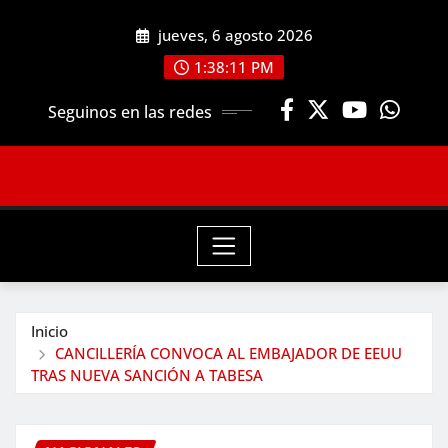
Saltar
jueves, 6 agosto 2026
al
contenido
1:38:12 PM
Seguinos en las redes
Inicio
CANCILLERÍA CONVOCA AL EMBAJADOR DE EEUU
TRAS NUEVA SANCIÓN A TABESA