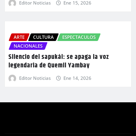
Editor Noticias
Ene 15, 2026
ARTE
CULTURA
ESPECTACULOS
NACIONALES
Silencio del sapukái: se apaga la voz
legendaria de Quemil Yambay
Editor Noticias
Ene 14, 2026