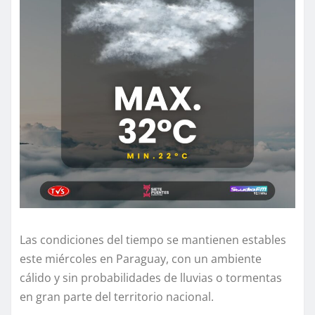
Las condiciones del tiempo se mantienen estables
este miércoles en Paraguay, con un ambiente
cálido y sin probabilidades de lluvias o tormentas
en gran parte del territorio nacional.