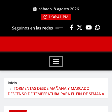
Saltar
sábado, 8 agosto 2026
al
contenido
1:36:43 PM
Seguinos en las redes
Inicio
TORMENTAS DESDE MAÑANA Y MARCADO
DESCENSO DE TEMPERATURA PARA EL FIN DE SEMANA