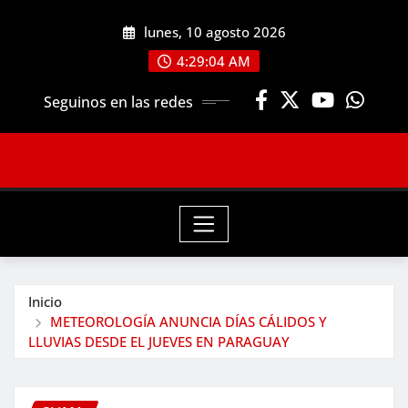
Saltar
lunes, 10 agosto 2026
al
contenido
4:29:05 AM
Seguinos en las redes
Inicio
METEOROLOGÍA ANUNCIA DÍAS CÁLIDOS Y
LLUVIAS DESDE EL JUEVES EN PARAGUAY