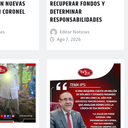
ON NUEVAS
RECUPERAR FONDOS Y
N CORONEL
DETERMINAR
RESPONSABILIDADES
ias
Editor Noticias
Ago 7, 2026