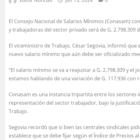
El Consejo Nacional de Salarios Mínimos (Conasam) con
y trabajadoras del sector privado será de G. 2.798.309 de
El viceministro de Trabajo, César Segovia, informó que 
nuevo salario mínimo que aún debe ser oficializado med
“El salario mínimo se va a reajustar a G. 2.798.309 y el 
estamos hablando de una variación de G. 117.936 con rel
Conasam es una instancia tripartita entre los sectores
representación del sector trabajador, bajo la justificac
Trabajo.
Segovia recordó que si bien las centrales sindicales pid
establece que se debe fijar según el Índice de Precios a