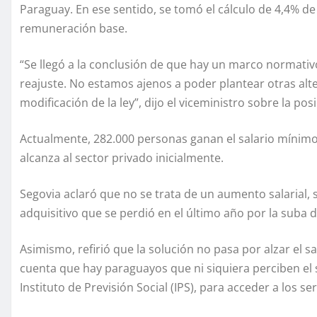
Paraguay. En ese sentido, se tomó el cálculo de 4,4% de
remuneración base.
“Se llegó a la conclusión de que hay un marco normativ
reajuste. No estamos ajenos a poder plantear otras alte
modificación de la ley”, dijo el viceministro sobre la pos
Actualmente, 282.000 personas ganan el salario mínimo
alcanza al sector privado inicialmente.
Segovia aclaró que no se trata de un aumento salarial,
adquisitivo que se perdió en el último año por la suba 
Asimismo, refirió que la solución no pasa por alzar el s
cuenta que hay paraguayos que ni siquiera perciben el 
Instituto de Previsión Social (IPS), para acceder a los ser