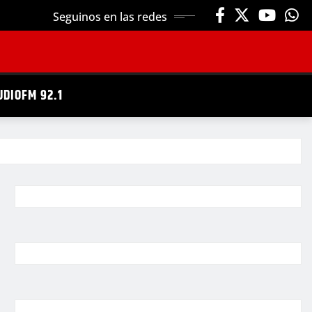
Seguinos en las redes
UDIOFM 92.1