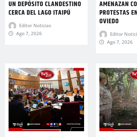
UN DEPÓSITO CLANDESTINO
AMENAZAN C
CERCA DEL LAGO ITAIPÚ
PROTESTAS E
OVIEDO
Editor Noticias
Ago 7, 2026
Editor Notic
Ago 7, 2026