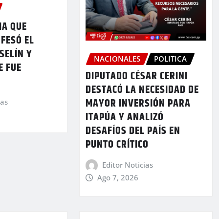
MA QUE
FESÓ EL
SELÍN Y
NACIONALES
POLITICA
E FUE
DIPUTADO CÉSAR CERINI
DESTACÓ LA NECESIDAD DE
MAYOR INVERSIÓN PARA
ias
ITAPÚA Y ANALIZÓ
DESAFÍOS DEL PAÍS EN
PUNTO CRÍTICO
Editor Noticias
Ago 7, 2026