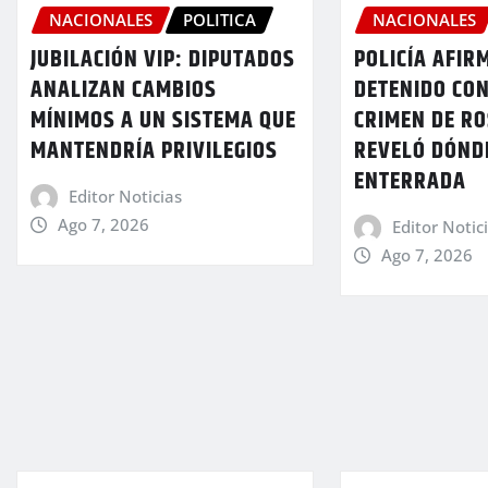
NACIONALES
POLITICA
NACIONALES
JUBILACIÓN VIP: DIPUTADOS
POLICÍA AFIR
ANALIZAN CAMBIOS
DETENIDO CON
MÍNIMOS A UN SISTEMA QUE
CRIMEN DE RO
MANTENDRÍA PRIVILEGIOS
REVELÓ DÓND
ENTERRADA
Editor Noticias
Ago 7, 2026
Editor Notic
Ago 7, 2026