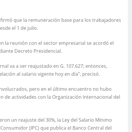
firmó que la remuneración base para los trabajadores
sde el 1 de julio.
en la reunión con el sector empresarial se acordó el
iante Decreto Presidencial.
jornal va a ser reajustado en G. 107.627; entonces,
ación al salario vigente hoy en día”, precisó.
 involucrados, pero en el último encuentro no hubo
ión de actividades con la Organización Internacional del
ieron un reajuste del 30%, la Ley del Salario Mínimo
l Consumidor (IPC) que publica el Banco Central del