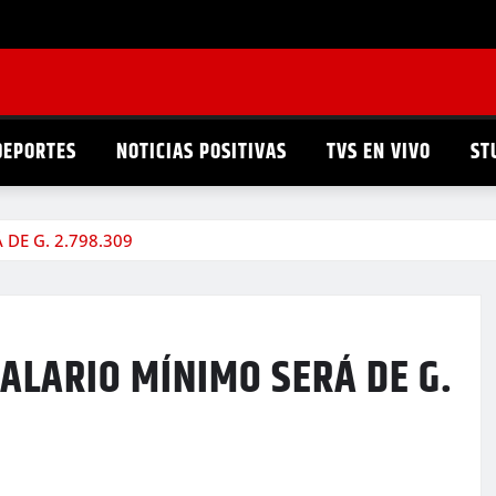
DEPORTES
NOTICIAS POSITIVAS
TVS EN VIVO
ST
DE G. 2.798.309
SALARIO MÍNIMO SERÁ DE G.