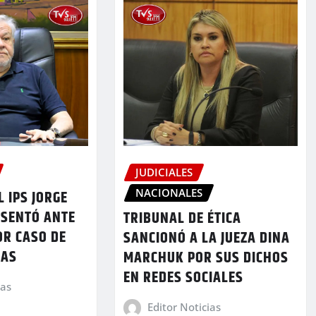
JUDICIALES
NACIONALES
L IPS JORGE
ESENTÓ ANTE
TRIBUNAL DE ÉTICA
OR CASO DE
SANCIONÓ A LA JUEZA DINA
DAS
MARCHUK POR SUS DICHOS
EN REDES SOCIALES
ias
Editor Noticias