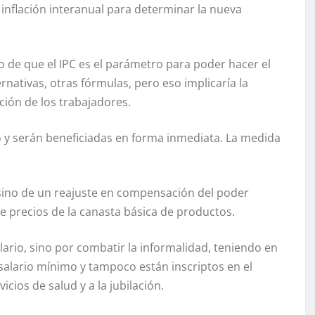
 inflación interanual para determinar la nueva
o de que el IPC es el parámetro para poder hacer el
rnativas, otras fórmulas, pero eso implicaría la
ición de los trabajadores.
 y serán beneficiadas en forma inmediata. La medida
 sino de un reajuste en compensación del poder
de precios de la canasta básica de productos.
alario, sino por combatir la informalidad, teniendo en
salario mínimo y tampoco están inscriptos en el
vicios de salud y a la jubilación.