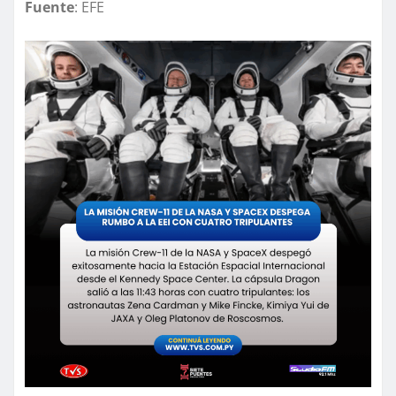
Fuente
: EFE