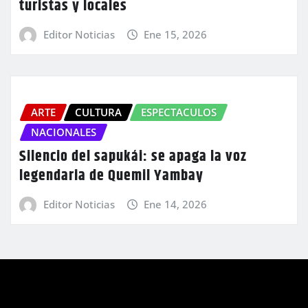
turistas y locales
Editor Noticias
Ene 15, 2026
ARTE
CULTURA
ESPECTACULOS
NACIONALES
Silencio del sapukái: se apaga la voz
legendaria de Quemil Yambay
Editor Noticias
Ene 14, 2026