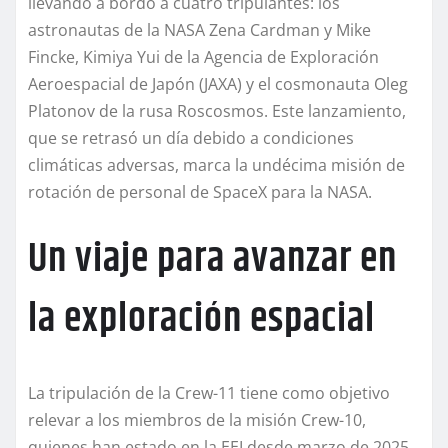
llevando a bordo a cuatro tripulantes: los
astronautas de la NASA Zena Cardman y Mike
Fincke, Kimiya Yui de la Agencia de Exploración
Aeroespacial de Japón (JAXA) y el cosmonauta Oleg
Platonov de la rusa Roscosmos. Este lanzamiento,
que se retrasó un día debido a condiciones
climáticas adversas, marca la undécima misión de
rotación de personal de SpaceX para la NASA.
Un viaje para avanzar en
la exploración espacial
La tripulación de la Crew-11 tiene como objetivo
relevar a los miembros de la misión Crew-10,
quienes han estado en la EEI desde marzo de 2025.