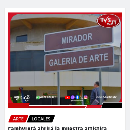
ARTE
LOCALES
Cambyretá abrirá la muestra artística