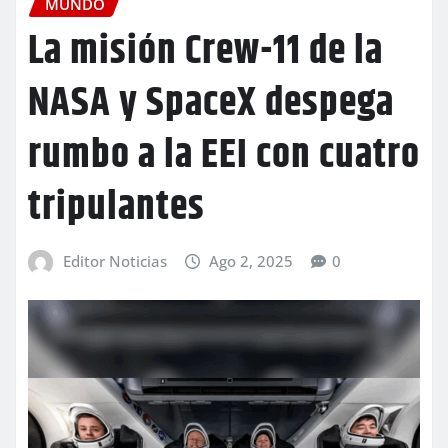
MUNDO
La misión Crew-11 de la
NASA y SpaceX despega
rumbo a la EEI con cuatro
tripulantes
Editor Noticias
Ago 2, 2025
0