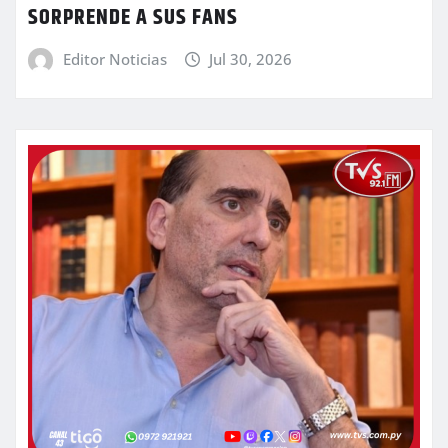
SORPRENDE A SUS FANS
Editor Noticias
Jul 30, 2026