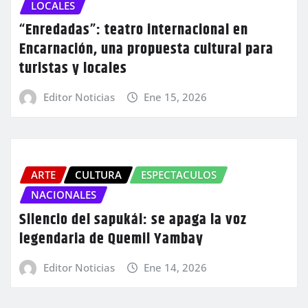
LOCALES
“Enredadas”: teatro internacional en
Encarnación, una propuesta cultural para
turistas y locales
Editor Noticias
Ene 15, 2026
ARTE
CULTURA
ESPECTACULOS
NACIONALES
Silencio del sapukái: se apaga la voz
legendaria de Quemil Yambay
Editor Noticias
Ene 14, 2026