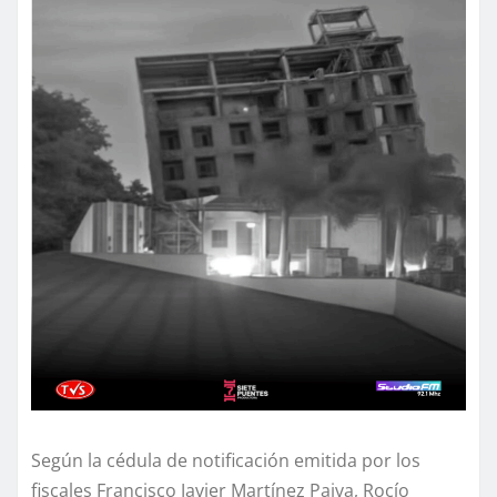
Según la cédula de notificación emitida por los
fiscales Francisco Javier Martínez Paiva, Rocío