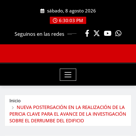
Saltar
sábado, 8 agosto 2026
al
contenido
6:30:05 PM
Seguinos en las redes
Inicio
NUEVA POSTERGACIÓN EN LA REALIZACIÓN DE LA
PERICIA CLAVE PARA EL AVANCE DE LA INVESTIGACIÓN
SOBRE EL DERRUMBE DEL EDIFICIO