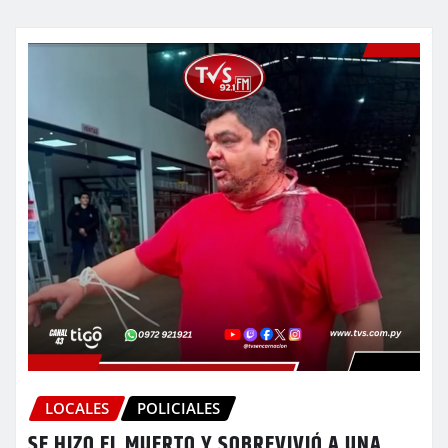
LOCALES
POLICIALES
SE HIZO EL MUERTO Y SOBREVIVIÓ A UNA