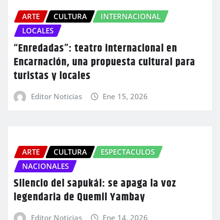
ARTE
CULTURA
INTERNACIONAL
LOCALES
“Enredadas”: teatro internacional en
Encarnación, una propuesta cultural para
turistas y locales
Editor Noticias
Ene 15, 2026
ARTE
CULTURA
ESPECTACULOS
NACIONALES
Silencio del sapukái: se apaga la voz
legendaria de Quemil Yambay
Editor Noticias
Ene 14, 2026