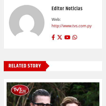
Editor Noticias
Web:
http://www.tvs.com.py
RELATED STORY