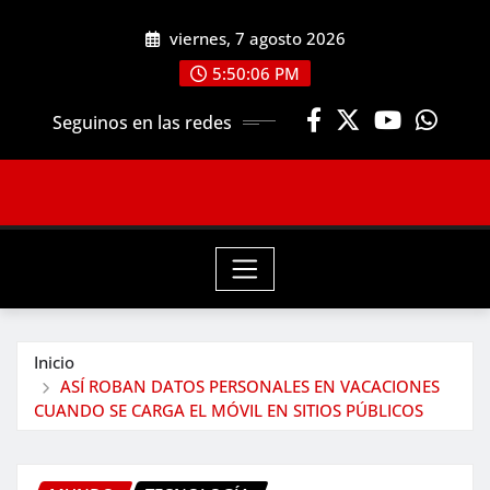
Saltar
viernes, 7 agosto 2026
al
contenido
5:50:07 PM
Seguinos en las redes
Inicio
ASÍ ROBAN DATOS PERSONALES EN VACACIONES
CUANDO SE CARGA EL MÓVIL EN SITIOS PÚBLICOS