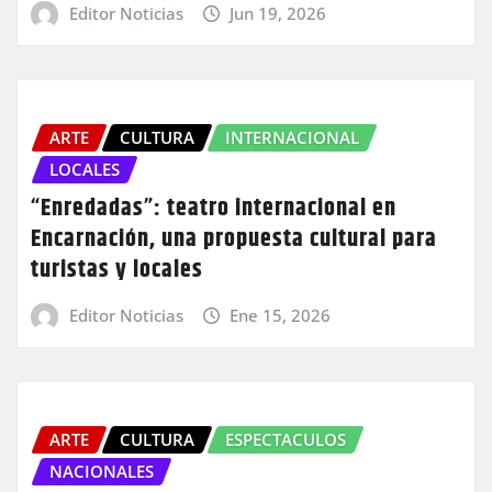
Editor Noticias
Jun 19, 2026
ARTE
CULTURA
INTERNACIONAL
LOCALES
“Enredadas”: teatro internacional en
Encarnación, una propuesta cultural para
turistas y locales
Editor Noticias
Ene 15, 2026
ARTE
CULTURA
ESPECTACULOS
NACIONALES