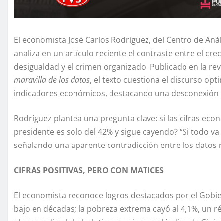
El economista José Carlos Rodríguez, del Centro de Anál
analiza en un artículo reciente el contraste entre el cr
desigualdad y el crimen organizado. Publicado en la rev
maravilla de los datos
, el texto cuestiona el discurso op
indicadores económicos, destacando una desconexión co
Rodríguez plantea una pregunta clave: si las cifras eco
presidente es solo del 42% y sigue cayendo? “Si todo va
señalando una aparente contradicción entre los datos 
CIFRAS POSITIVAS, PERO CON MATICES
El economista reconoce logros destacados por el Gobier
bajo en décadas; la pobreza extrema cayó al 4,1%, un ré