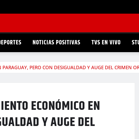
DEPORTES
NOTICIAS POSITIVAS
TVS EN VIVO
ST
EN PARAGUAY, PERO CON DESIGUALDAD Y AUGE DEL CRIMEN 
MIENTO ECONÓMICO EN
GUALDAD Y AUGE DEL