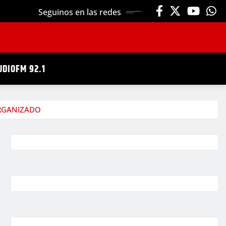
Seguinos en las redes
UDIOFM 92.1
ORGANIZADO