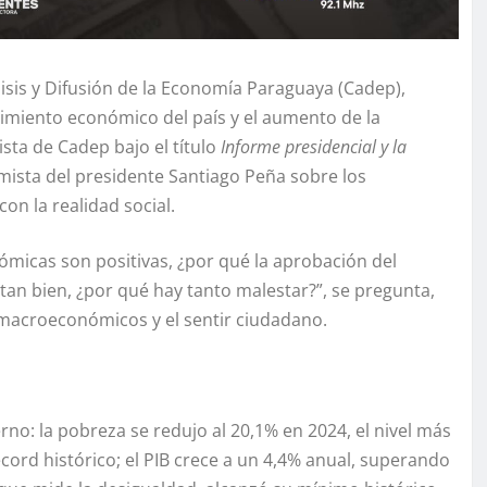
isis y Difusión de la Economía Paraguaya (Cadep),
ecimiento económico del país y el aumento de la
ista de Cadep bajo el título
Informe presidencial y la
timista del presidente Santiago Peña sobre los
n la realidad social.
nómicas son positivas, ¿por qué la aprobación del
 tan bien, ¿por qué hay tanto malestar?”, se pregunta,
macroeconómicos y el sentir ciudadano.
no: la pobreza se redujo al 20,1% en 2024, el nivel más
cord histórico; el PIB crece a un 4,4% anual, superando