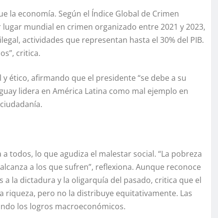
ue la economía. Según el Índice Global de Crimen
r lugar mundial en crimen organizado entre 2021 y 2023,
legal, actividades que representan hasta el 30% del PIB.
s”, critica.
 y ético, afirmando que el presidente “se debe a su
guay lidera en América Latina como mal ejemplo en
 ciudadanía.
a todos, lo que agudiza el malestar social. “La pobreza
lcanza a los que sufren”, reflexiona. Aunque reconoce
 a la dictadura y la oligarquía del pasado, critica que el
riqueza, pero no la distribuye equitativamente. Las
acando los logros macroeconómicos.