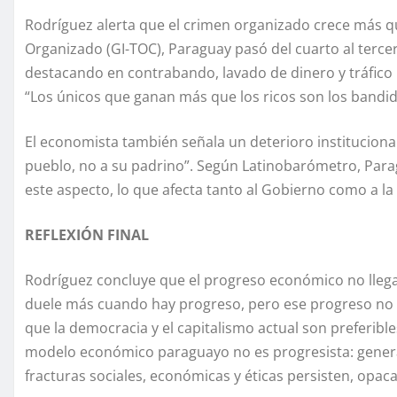
Rodríguez alerta que el crimen organizado crece más q
Organizado (GI-TOC), Paraguay pasó del cuarto al terce
destacando en contrabando, lavado de dinero y tráfico i
“Los únicos que ganan más que los ricos son los bandido
El economista también señala un deterioro institucional
pueblo, no a su padrino”. Según Latinobarómetro, Para
este aspecto, lo que afecta tanto al Gobierno como a la
REFLEXIÓN FINAL
Rodríguez concluye que el progreso económico no llega 
duele más cuando hay progreso, pero ese progreso no a
que la democracia y el capitalismo actual son preferibles
modelo económico paraguayo no es progresista: genera 
fracturas sociales, económicas y éticas persisten, op