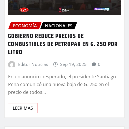
ECONOMÍA
NACIONALES
GOBIERNO REDUCE PRECIOS DE
COMBUSTIBLES DE PETROPAR EN G. 250 POR
LITRO
Editor Noticias
Sep 19, 2025
0
En un anuncio inesperado, el presidente Santiago
Peña comunicó una nueva baja de G. 250 en el
precio de todos…
LEER MÁS