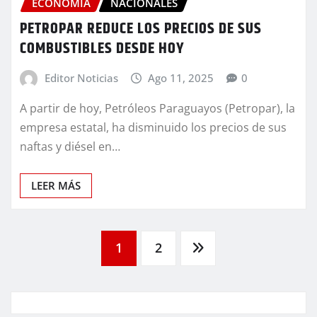
ECONOMÍA
NACIONALES
PETROPAR REDUCE LOS PRECIOS DE SUS
COMBUSTIBLES DESDE HOY
Editor Noticias
Ago 11, 2025
0
A partir de hoy, Petróleos Paraguayos (Petropar), la
empresa estatal, ha disminuido los precios de sus
naftas y diésel en…
LEER MÁS
Paginación
1
2
de