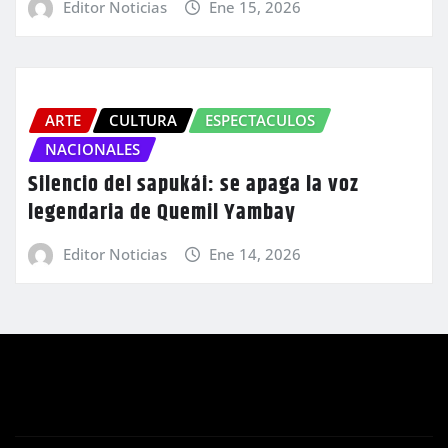
Editor Noticias
Ene 15, 2026
ARTE
CULTURA
ESPECTACULOS
NACIONALES
Silencio del sapukái: se apaga la voz
legendaria de Quemil Yambay
Editor Noticias
Ene 14, 2026