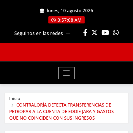
Saltar
lunes, 10 agosto 2026
al
contenido
3:57:10 AM
Seguinos en las redes
Inicio
CONTRALORÍA DETECTA TRANSFERENCIAS DE
PETROPAR A LA CUENTA DE EDDIE JARA Y GASTOS
QUE NO COINCIDEN CON SUS INGRESOS