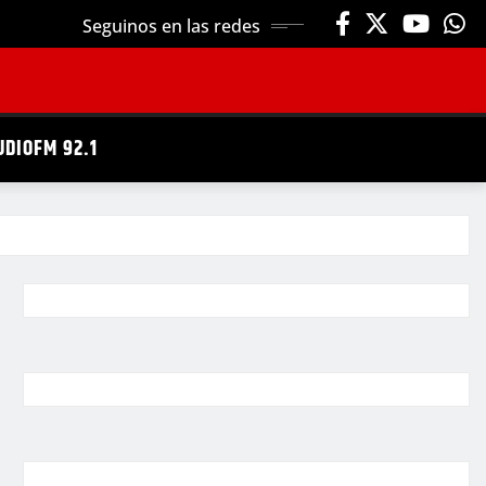
Seguinos en las redes
UDIOFM 92.1