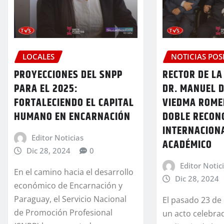
LOCALES
NOTICIAS POS
PROYECCIONES DEL SNPP
RECTOR DE LA
PARA EL 2025:
DR. MANUEL D
FORTALECIENDO EL CAPITAL
VIEDMA ROME
HUMANO EN ENCARNACIÓN
DOBLE RECON
INTERNACION
Editor Noticias
ACADÉMICO
Dic 28, 2024
0
Editor Notic
En el camino hacia el desarrollo
Dic 28, 2024
económico de Encarnación y
Paraguay, el Servicio Nacional
El pasado 23 de
de Promoción Profesional
un acto celebra