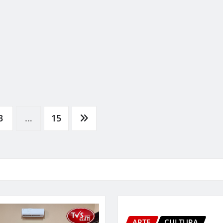
3
…
15
ARTE
CULTURA