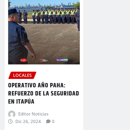
LOCALES
OPERATIVO AÑO PAHA:
REFUERZO DE LA SEGURIDAD
EN ITAPÚA
Editor Noticias
Dic 26, 2024
0