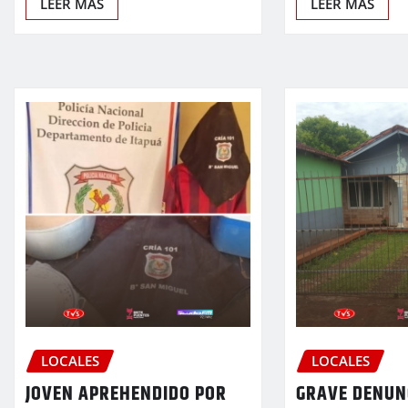
LEER MÁS
LEER MÁS
LOCALES
LOCALES
JOVEN APREHENDIDO POR
GRAVE DENUN