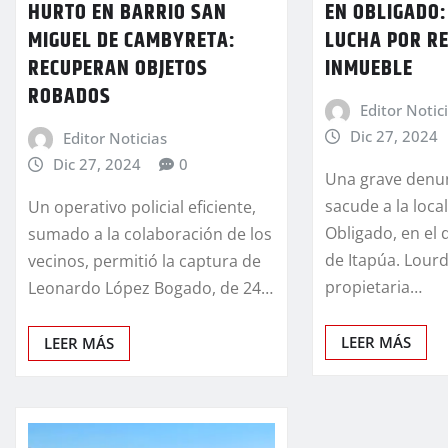
HURTO EN BARRIO SAN
EN OBLIGADO:
MIGUEL DE CAMBYRETA:
LUCHA POR R
RECUPERAN OBJETOS
INMUEBLE
ROBADOS
Editor Notic
Dic 27, 2024
Editor Noticias
Dic 27, 2024
0
Una grave denun
sacude a la loca
Un operativo policial eficiente,
Obligado, en el
sumado a la colaboración de los
de Itapúa. Lour
vecinos, permitió la captura de
propietaria…
Leonardo López Bogado, de 24…
LEER MÁS
LEER MÁS