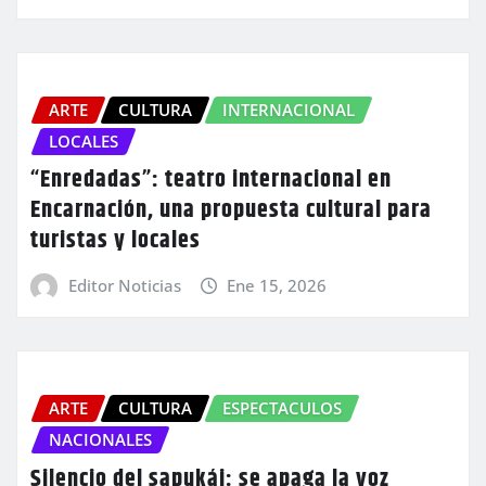
ARTE
CULTURA
INTERNACIONAL
LOCALES
“Enredadas”: teatro internacional en
Encarnación, una propuesta cultural para
turistas y locales
Editor Noticias
Ene 15, 2026
ARTE
CULTURA
ESPECTACULOS
NACIONALES
Silencio del sapukái: se apaga la voz