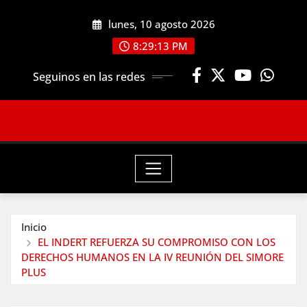
Saltar
lunes, 10 agosto 2026
al
contenido
8:29:15 PM
Seguinos en las redes
Inicio
EL INDERT REFUERZA SU COMPROMISO CON LOS
DERECHOS HUMANOS EN LA IV REUNIÓN DEL SIMORE
PLUS