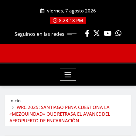
Saltar
viernes, 7 agosto 2026
al
contenido
8:23:20 PM
Seguinos en las redes
Inicio
WRC 2025: SANTIAGO PEÑA CUESTIONA LA
«MEZQUINDAD» QUE RETRASA EL AVANCE DEL
AEROPUERTO DE ENCARNACIÓN