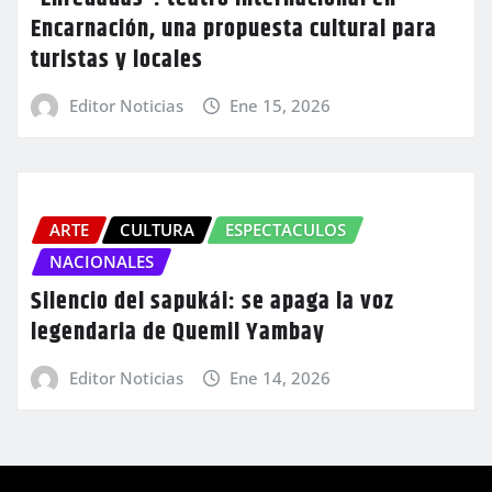
Encarnación, una propuesta cultural para
turistas y locales
Editor Noticias
Ene 15, 2026
ARTE
CULTURA
ESPECTACULOS
NACIONALES
Silencio del sapukái: se apaga la voz
legendaria de Quemil Yambay
Editor Noticias
Ene 14, 2026