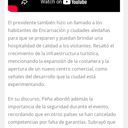
El presidente también hizo un llamado a los
habitantes de Encarnación y ciudades aledañas
para que se preparen y puedan brindar una
hospitalidad de calidad a los visitantes. Resaltó el
crecimiento de la infraestructura turística,
mencionando la expansión de la costanera y la
apertura de un nuevo centro comercial, como
señales del desarrollo que la ciudad está
experimentando.
En su discurso, Peña abordó además la
importancia de la seguridad durante el evento,
recordando que en otros países se han cancelado
competencias por falta de garantías. Subrayó que