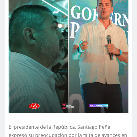
El presidente de la República, Santiago Peña,
expresó su preocupación por la falta de avances en