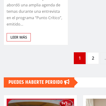
abordó una amplia agenda de
temas durante una entrevista
en el programa “Punto Crítico”,
emitido…
LEER MÁS
Paginación
1
2
de
PUEDES HABERTE PERDIDO
entradas