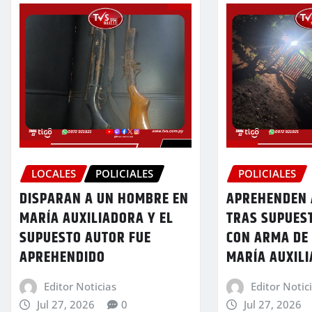
LOCALES
POLICIALES
POLICIALES
DISPARAN A UN HOMBRE EN
APREHENDEN
MARÍA AUXILIADORA Y EL
TRAS SUPUES
SUPUESTO AUTOR FUE
CON ARMA DE
APREHENDIDO
MARÍA AUXIL
Editor Noticias
Editor Notic
Jul 27, 2026
0
Jul 27, 2026