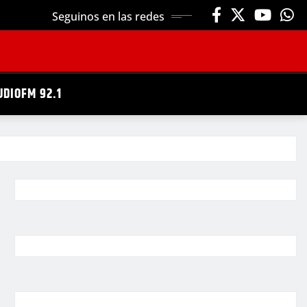
Seguinos en las redes
UDIOFM 92.1