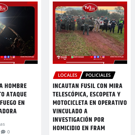
LOCALES
POLICIALES
 A HOMBRE
INCAUTAN FUSIL CON MIRA
TO ATAQUE
TELESCÓPICA, ESCOPETA Y
 FUEGO EN
MOTOCICLETA EN OPERATIVO
IADORA
VINCULADO A
INVESTIGACIÓN POR
ias
HOMICIDIO EN FRAM
0