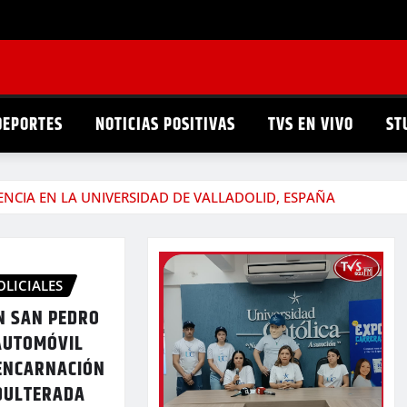
DEPORTES
NOTICIAS POSITIVAS
TVS EN VIVO
ST
ENCIA EN LA UNIVERSIDAD DE VALLADOLID, ESPAÑA
OLICIALES
N SAN PEDRO
AUTOMÓVIL
ENCARNACIÓN
DULTERADA