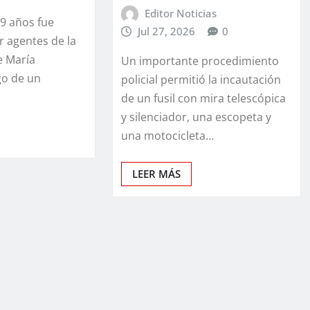
Editor Noticias
9 años fue
Jul 27, 2026
0
 agentes de la
e María
Un importante procedimiento
go de un
policial permitió la incautación
de un fusil con mira telescópica
y silenciador, una escopeta y
una motocicleta…
LEER MÁS