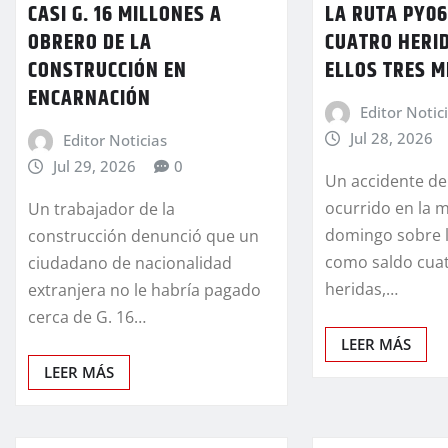
CASI G. 16 MILLONES A
LA RUTA PY06
OBRERO DE LA
CUATRO HERI
CONSTRUCCIÓN EN
ELLOS TRES 
ENCARNACIÓN
Editor Notic
Jul 28, 2026
Editor Noticias
Jul 29, 2026
0
Un accidente de
ocurrido en la 
Un trabajador de la
domingo sobre l
construcción denunció que un
como saldo cua
ciudadano de nacionalidad
heridas,…
extranjera no le habría pagado
cerca de G. 16…
LEER MÁS
LEER MÁS