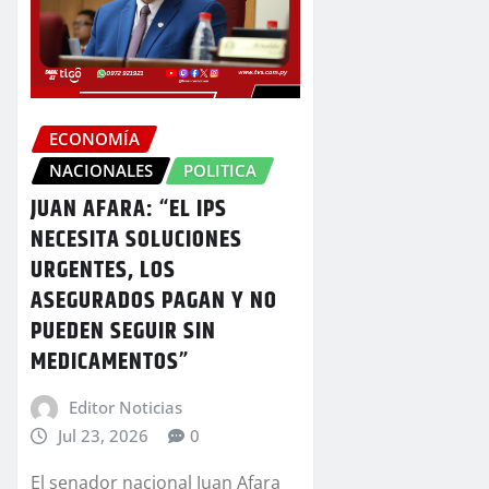
ECONOMÍA
NACIONALES
POLITICA
JUAN AFARA: “EL IPS
NECESITA SOLUCIONES
URGENTES, LOS
ASEGURADOS PAGAN Y NO
PUEDEN SEGUIR SIN
MEDICAMENTOS”
Editor Noticias
Jul 23, 2026
0
El senador nacional Juan Afara