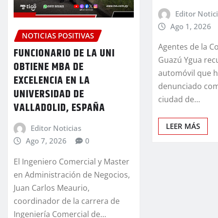
Editor Notic
Ago 1, 2026
NOTICIAS POSITIVAS
Agentes de la Co
FUNCIONARIO DE LA UNI
Guazú Ygua rec
OBTIENE MBA DE
automóvil que h
EXCELENCIA EN LA
denunciado com
UNIVERSIDAD DE
ciudad de…
VALLADOLID, ESPAÑA
LEER MÁS
Editor Noticias
Ago 7, 2026
0
El Ingeniero Comercial y Master
en Administración de Negocios,
Juan Carlos Meaurio,
coordinador de la carrera de
Ingeniería Comercial de…