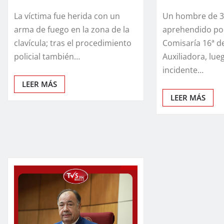
La víctima fue herida con un
Un hombre de 3
arma de fuego en la zona de la
aprehendido por
clavícula; tras el procedimiento
Comisaría 16ª d
policial también…
Auxiliadora, lue
incidente…
LEER MÁS
LEER MÁS