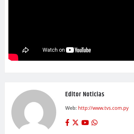
Editor Noticias
Web:
http://www.tvs.com.py