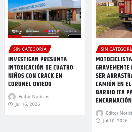
SIN CATEGORÍA
SIN CATEGORÍ
INVESTIGAN PRESUNTA
MOTOCICLIST
INTOXICACIÓN DE CUATRO
GRAVEMENTE 
NIÑOS CON CRACK EN
SER ARRASTR
CORONEL OVIEDO
CAMIÓN EN EL
BARRIO ITA P
Editor Noticias
ENCARNACIÓ
Jul 16, 2026
Editor Notic
Jul 10, 2026