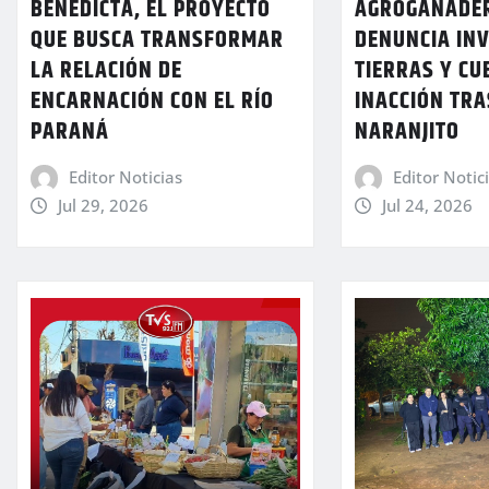
BENEDICTA, EL PROYECTO
AGROGANADER
QUE BUSCA TRANSFORMAR
DENUNCIA IN
LA RELACIÓN DE
TIERRAS Y CU
ENCARNACIÓN CON EL RÍO
INACCIÓN TRA
PARANÁ
NARANJITO
Editor Noticias
Editor Notic
Jul 29, 2026
Jul 24, 2026