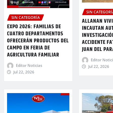
SIN CATEGORÍ
SIN CATEGORÍA
ALLANAN VIV
EXPO 2026: FAMILIAS DE
INCAUTAN AU
CUATRO DEPARTAMENTOS
INVESTIGACIÓ
OFRECERÁN PRODUCTOS DEL
ACCIDENTE FA
CAMPO EN FERIA DE
JUAN DEL PA
AGRICULTURA FAMILIAR
Editor Notic
Editor Noticias
Jul 22, 2026
Jul 22, 2026