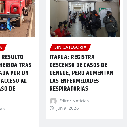
A
SIN CATEGORÍA
A RESULTÓ
ITAPÚA: REGISTRA
HERIDA TRAS
DESCENSO DE CASOS DE
ADA POR UN
DENGUE, PERO AUMENTAN
 ACCESO AL
LAS ENFERMEDADES
ASO DE
RESPIRATORIAS
N
Editor Noticias
Jun 9, 2026
ias