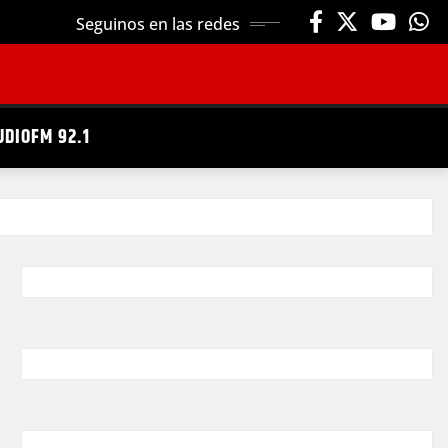
Seguinos en las redes
UDIOFM 92.1