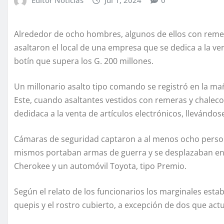
Alrededor de ocho hombres, algunos de ellos con remeras
asaltaron el local de una empresa que se dedica a la ve
botín que supera los G. 200 millones.
Un millonario asalto tipo comando se registró en la ma
Este, cuando asaltantes vestidos con remeras y chalecos d
dedidaca a la venta de artículos electrónicos, llevándos
Cámaras de seguridad captaron a al menos ocho person
mismos portaban armas de guerra y se desplazaban en
Cherokee y un automóvil Toyota, tipo Premio.
Según el relato de los funcionarios los marginales esta
quepis y el rostro cubierto, a excepción de dos que act