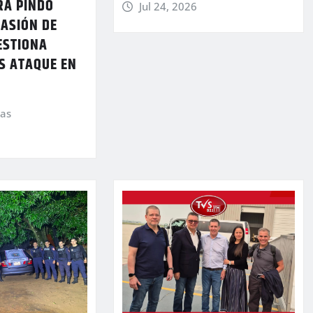
A PINDÓ
Jul 24, 2026
VASIÓN DE
ESTIONA
S ATAQUE EN
ias