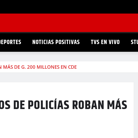
DEPORTES
NOTICIAS POSITIVAS
TVS EN VIVO
ST
N MÁS DE G. 200 MILLONES EN CDE
OS DE POLICÍAS ROBAN MÁS