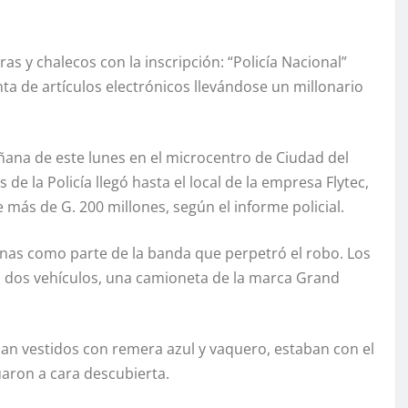
 y chalecos con la inscripción: “Policía Nacional”
nta de artículos electrónicos llevándose un millonario
ñana de este lunes en el microcentro de Ciudad del
e la Policía llegó hasta el local de la empresa Flytec,
e más de G. 200 millones, según el informe policial.
as como parte de la banda que perpetró el robo. Los
 dos vehículos, una camioneta de la marca Grand
ban vestidos con remera azul y vaquero, estaban con el
uaron a cara descubierta.