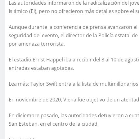
Las autoridades informaron de la radicalización del joven
Islámico (EI), pero no ofrecieron más detalles sobre el 
Aunque durante la conferencia de prensa avanzaron el d
seguridad del evento, el director de la Policía estatal 
por amenaza terrorista.
El estadio Ernst Happel iba a recibir del 8 al 10 de agost
entradas estaban agotadas.
Lea más: Taylor Swift entra a la lista de multimillonario
En noviembre de 2020, Viena fue objetivo de un atentad
En diciembre pasado, las autoridades detuvieron a cua
San Esteban, en el centro de la ciudad.