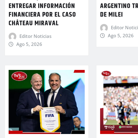
ENTREGAR INFORMACIÓN
ARGENTINO T
FINANCIERA POR EL CASO
DE MILEI
CHÂTEAU MIRAVAL
Editor Notic
Ago 5, 2026
Editor Noticias
Ago 5, 2026