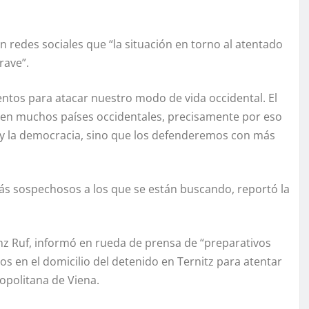
en redes sociales que “la situación en torno al atentado
rave”.
entos para atacar nuestro modo de vida occidental. El
d en muchos países occidentales, precisamente por eso
 y la democracia, sino que los defenderemos con más
ás sospechosos a los que se están buscando, reportó la
anz Ruf, informó en rueda de prensa de “preparativos
os en el domicilio del detenido en Ternitz para atentar
ropolitana de Viena.