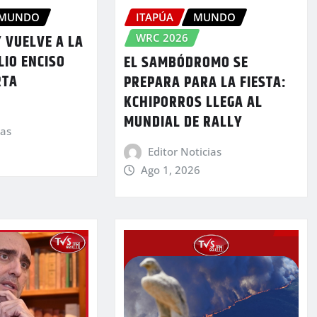
MUNDO
ITAPÚA
MUNDO
WRC 2026
 VUELVE A LA
LIO ENCISO
EL SAMBÓDROMO SE
RTA
PREPARA PARA LA FIESTA:
KCHIPORROS LLEGA AL
MUNDIAL DE RALLY
ias
Editor Noticias
Ago 1, 2026