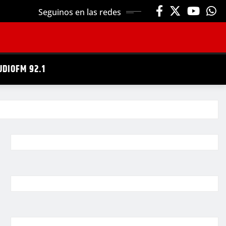
Seguinos en las redes
UDIOFM 92.1