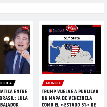
LITICA
MUNDO
MÁTICA ENTRE
TRUMP VUELVE A PUBLICAR
BRASIL: LULA
UN MAPA DE VENEZUELA
MBAJADOR
COMO EL «ESTADO 51» DE