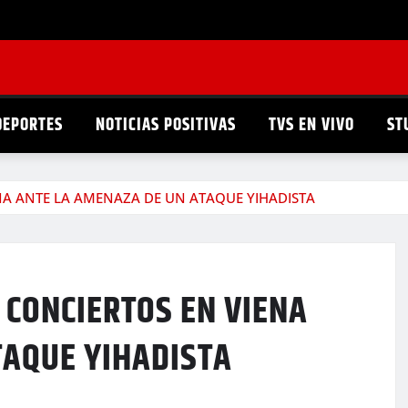
DEPORTES
NOTICIAS POSITIVAS
TVS EN VIVO
ST
NA ANTE LA AMENAZA DE UN ATAQUE YIHADISTA
 CONCIERTOS EN VIENA
TAQUE YIHADISTA