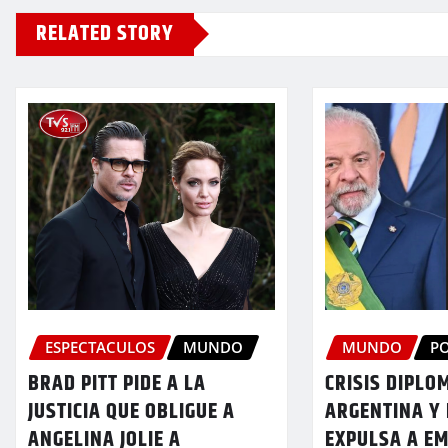
RELATED STORY
ESPECTACULOS
MUNDO
MUNDO
PO
BRAD PITT PIDE A LA
CRISIS DIPLO
JUSTICIA QUE OBLIGUE A
ARGENTINA Y 
ANGELINA JOLIE A
EXPULSA A E