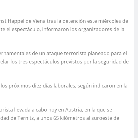
rnst Happel de Viena tras la detención este miércoles de
e el espectáculo, informaron los organizadores de la
ernamentales de un ataque terrorista planeado para el
lar los tres espectáculos previstos por la seguridad de
s próximos diez días laborales, según indicaron en la
rista llevada a cabo hoy en Austria, en la que se
idad de Ternitz, a unos 65 kilómetros al suroeste de