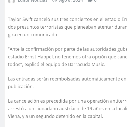
Taylor Swift canceló sus tres conciertos en el estadio E
dos presuntos terroristas que planeaban atentar durant
gira en un comunicado.
“Ante la confirmación por parte de las autoridades gub
estadio Ernst Happel, no tenemos otra opción que cance
todos”, explicó el equipo de Barracuda Music.
Las entradas serán reembolsadas automáticamente en lo
publicación.
La cancelación es precedida por una operación antiterro
arrestó a un ciudadano austríaco de 19 años en la local
Viena, y a un segundo detenido en la capital.