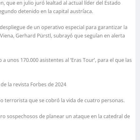
, que en julio juró lealtad al actual líder del Estado
segundo detenido en la capital austríaca.
espliegue de un operativo especial para garantizar la
de Viena, Gerhard Pürstl, subrayó que seguían en alerta
o a unos 170.000 asistentes al ‘Eras Tour’, para el que las
s de la revista Forbes de 2024
o terrorista que se cobró la vida de cuatro personas.
tro sospechosos de planear un ataque en la catedral de