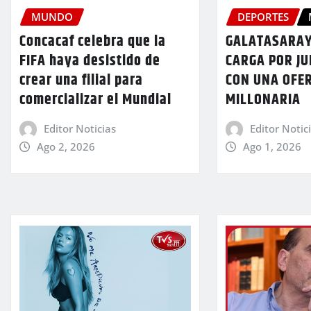
MUNDO
DEPORTES
Concacaf celebra que la
GALATASARAY
FIFA haya desistido de
CARGA POR JU
crear una filial para
CON UNA OFE
comercializar el Mundial
MILLONARIA
Editor Noticias
Editor Notic
Ago 2, 2026
Ago 1, 2026