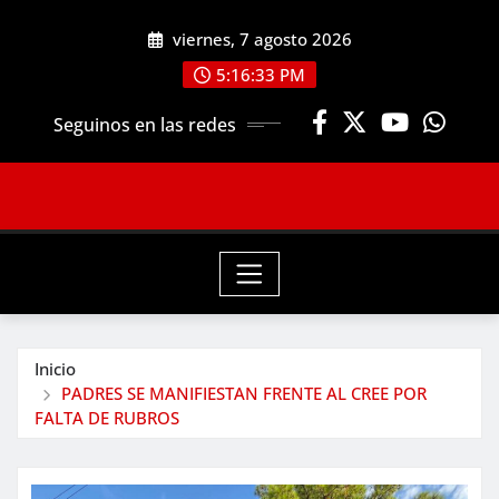
Saltar
viernes, 7 agosto 2026
al
contenido
5:16:33 PM
Seguinos en las redes
Inicio
PADRES SE MANIFIESTAN FRENTE AL CREE POR
FALTA DE RUBROS