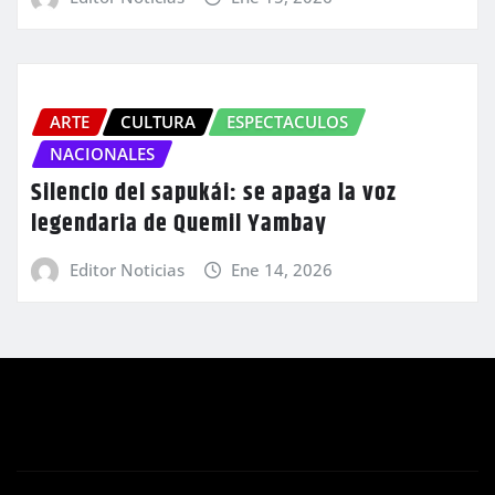
ARTE
CULTURA
ESPECTACULOS
NACIONALES
Silencio del sapukái: se apaga la voz
legendaria de Quemil Yambay
Editor Noticias
Ene 14, 2026