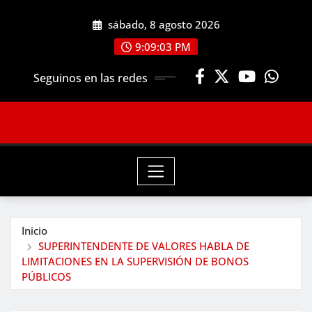
Saltar
sábado, 8 agosto 2026
al
contenido
9:09:05 PM
Seguinos en las redes
Inicio
SUPERINTENDENTE DE VALORES HABLA DE
LIMITACIONES EN LA SUPERVISIÓN DE BONOS
PÚBLICOS