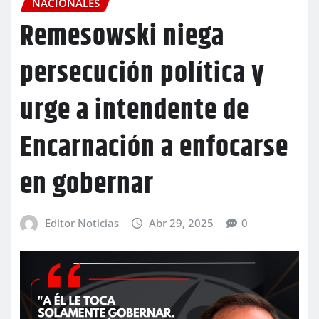
NACIONALES
Remesowski niega
persecución política y
urge a intendente de
Encarnación a enfocarse
en gobernar
Editor Noticias
Abr 29, 2025
0