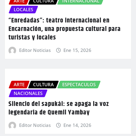
ARTE
CULTURA
INTERNACIONAL
LOCALES
“Enredadas”: teatro internacional en
Encarnación, una propuesta cultural para
turistas y locales
Editor Noticias
Ene 15, 2026
ARTE
CULTURA
ESPECTACULOS
NACIONALES
Silencio del sapukái: se apaga la voz
legendaria de Quemil Yambay
Editor Noticias
Ene 14, 2026