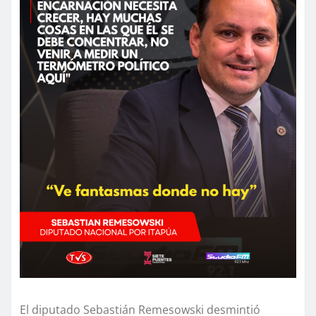
El diputado Sebastián Remesowski desmintió