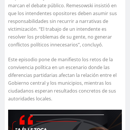
marcan el debate público. Remesowski insistió en
que los intendentes opositores deben asumir sus
responsabilidades sin recurrir a narrativas de
victimización. “El trabajo de un intendente es
resolver los problemas de su gente, no generar
conflictos políticos innecesarios”, concluyó.
Este episodio pone de manifiesto los retos de la
convivencia política en un escenario donde las
diferencias partidarias afectan la relación entre el
Gobierno central y los municipios, mientras los
ciudadanos esperan resultados concretos de sus
autoridades locales.