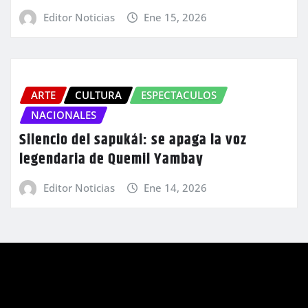
Editor Noticias
Ene 15, 2026
ARTE
CULTURA
ESPECTACULOS
NACIONALES
Silencio del sapukái: se apaga la voz
legendaria de Quemil Yambay
Editor Noticias
Ene 14, 2026