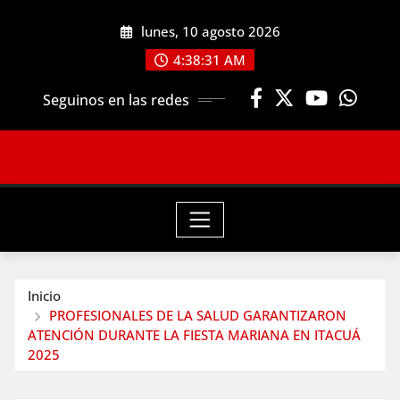
Saltar
lunes, 10 agosto 2026
al
contenido
4:38:32 AM
Seguinos en las redes
Inicio
PROFESIONALES DE LA SALUD GARANTIZARON
ATENCIÓN DURANTE LA FIESTA MARIANA EN ITACUÁ
2025