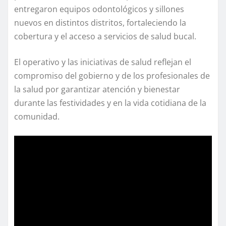
entregaron equipos odontológicos y sillones
nuevos en distintos distritos, fortaleciendo la
cobertura y el acceso a servicios de salud bucal.
El operativo y las iniciativas de salud reflejan el
compromiso del gobierno y de los profesionales de
la salud por garantizar atención y bienestar
durante las festividades y en la vida cotidiana de la
comunidad.