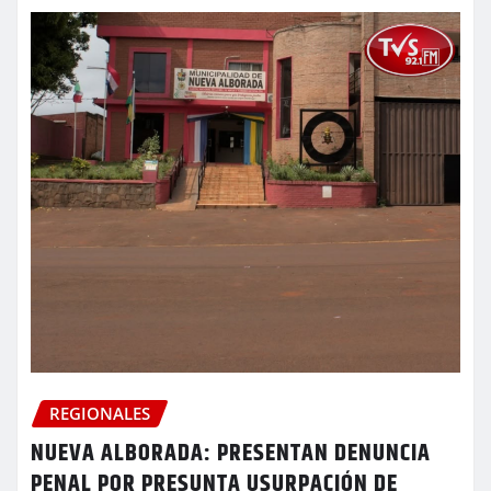
REGIONALES
NUEVA ALBORADA: PRESENTAN DENUNCIA
PENAL POR PRESUNTA USURPACIÓN DE