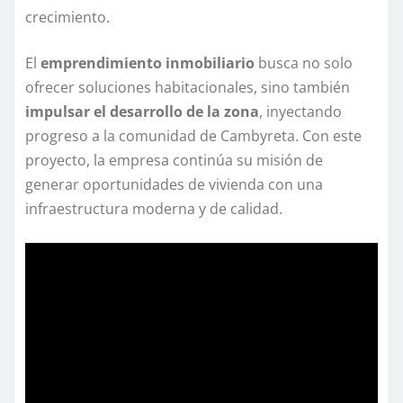
crecimiento.
El
emprendimiento inmobiliario
busca no solo
ofrecer soluciones habitacionales, sino también
impulsar el desarrollo de la zona
, inyectando
progreso a la comunidad de Cambyreta. Con este
proyecto, la empresa continúa su misión de
generar oportunidades de vivienda con una
infraestructura moderna y de calidad.