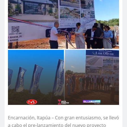
Encarnación, Itapúa – Con gran entusiasmo, se llevó
a cabo el pre-lanzamiento del nuevo proyecto