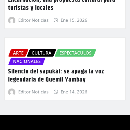
turistas y locales
Editor Noticias
Ene 15, 2026
ARTE
CULTURA
ESPECTACULOS
NACIONALES
Silencio del sapukái: se apaga la voz
legendaria de Quemil Yambay
Editor Noticias
Ene 14, 2026