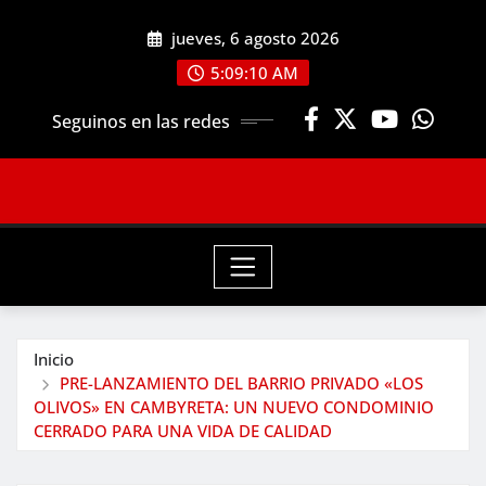
Saltar
jueves, 6 agosto 2026
al
contenido
5:09:12 AM
Seguinos en las redes
Inicio
PRE-LANZAMIENTO DEL BARRIO PRIVADO «LOS
OLIVOS» EN CAMBYRETA: UN NUEVO CONDOMINIO
CERRADO PARA UNA VIDA DE CALIDAD