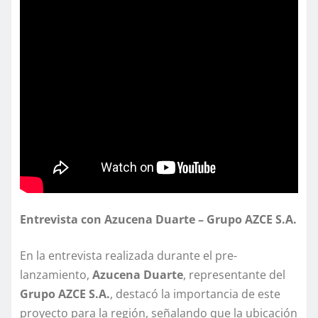
Entrevista con Azucena Duarte – Grupo AZCE S.A.
En la entrevista realizada durante el pre-
lanzamiento,
Azucena Duarte
, representante del
Grupo AZCE S.A.
, destacó la importancia de este
proyecto para la región, señalando que la ubicación