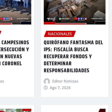
NACIONALES
 CAMPESINOS
QUIRÓFANO FANTASMA DEL
ERSECUCIÓN Y
IPS: FISCALÍA BUSCA
ON NUEVAS
RECUPERAR FONDOS Y
N CORONEL
DETERMINAR
RESPONSABILIDADES
ias
Editor Noticias
Ago 7, 2026