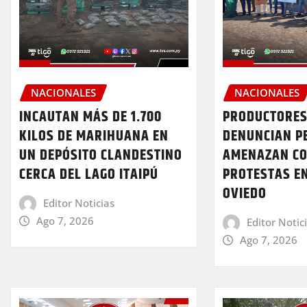
NACIONALES
NACIONALES
INCAUTAN MÁS DE 1.700
PRODUCTORES
KILOS DE MARIHUANA EN
DENUNCIAN P
UN DEPÓSITO CLANDESTINO
AMENAZAN C
CERCA DEL LAGO ITAIPÚ
PROTESTAS E
OVIEDO
Editor Noticias
Ago 7, 2026
Editor Notic
Ago 7, 2026