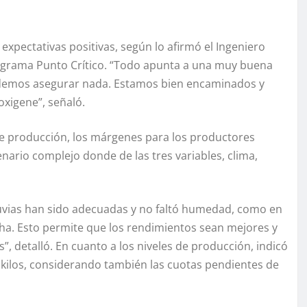
expectativas positivas, según lo afirmó el Ingeniero
rograma Punto Crítico. “Todo apunta a una muy buena
 podemos asegurar nada. Estamos bien encaminados y
oxigene”, señaló.
de producción, los márgenes para los productores
nario complejo donde de las tres variables, clima,
lluvias han sido adecuadas y no faltó humedad, como en
echa. Esto permite que los rendimientos sean mejores y
 detalló. En cuanto a los niveles de producción, indicó
0 kilos, considerando también las cuotas pendientes de