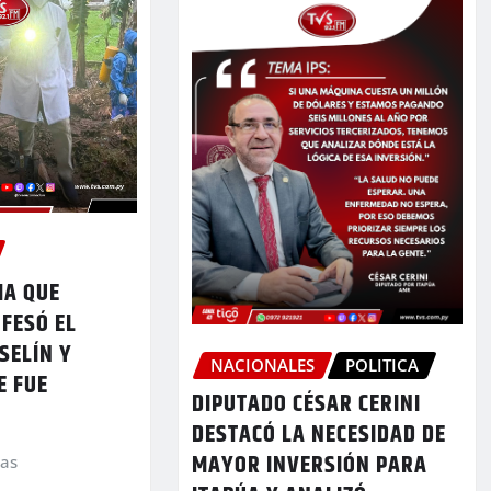
MA QUE
FESÓ EL
SELÍN Y
NACIONALES
POLITICA
E FUE
DIPUTADO CÉSAR CERINI
DESTACÓ LA NECESIDAD DE
MAYOR INVERSIÓN PARA
ias