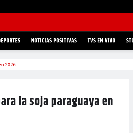
DEPORTES
NOTICIAS POSITIVAS
TVS EN VIVO
ST
 en 2026
ara la soja paraguaya en