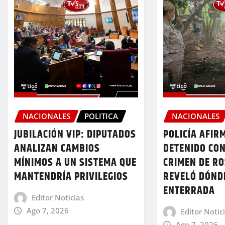
NACIONALES
POLITICA
NACIONALES
JUBILACIÓN VIP: DIPUTADOS
POLICÍA AFIR
ANALIZAN CAMBIOS
DETENIDO CON
MÍNIMOS A UN SISTEMA QUE
CRIMEN DE RO
MANTENDRÍA PRIVILEGIOS
REVELÓ DÓND
ENTERRADA
Editor Noticias
Ago 7, 2026
Editor Notic
Ago 7, 2026