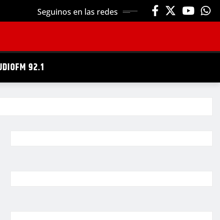
Seguinos en las redes
UDIOFM 92.1