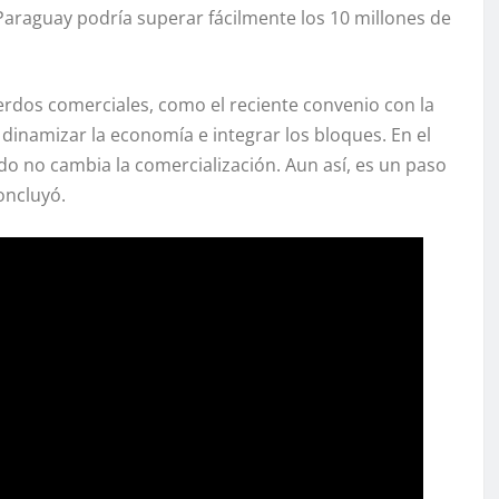
Paraguay podría superar fácilmente los 10 millones de
uerdos comerciales, como el reciente convenio con la
dinamizar la economía e integrar los bloques. En el
rdo no cambia la comercialización. Aun así, es un paso
oncluyó.