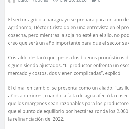
El sector agrícola paraguayo se prepara para un año de 
Agrónomo, Héctor Cristaldo en una entrevista en el p
cosecha, pero mientras la soja no esté en el silo, no
creo que será un año importante para que el sector se 
Cristaldo destacó que, pese a los buenos pronósticos 
siguen siendo ajustados. “El productor enfrenta un esce
mercado y costos, dos vienen complicadas”, explicó.
El clima, en cambio, se presenta como un aliado. “Las 
años anteriores, cuando la falta de agua afectó la cos
que los márgenes sean razonables para los productores”,
que el punto de equilibrio por hectárea ronda los 2.00
la refinanciación del 2022.