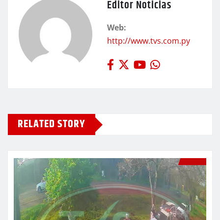
Editor Noticias
Web:
http://www.tvs.com.py
RELATED STORY