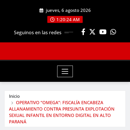
Saltar
jueves, 6 agosto 2026
al
contenido
1:20:25 AM
Seguinos en las redes
Inicio
OPERATIVO “OMEGA”: FISCALÍA ENCABEZA
ALLANAMIENTO CONTRA PRESUNTA EXPLOTACIÓN
SEXUAL INFANTIL EN ENTORNO DIGITAL EN ALTO
PARANÁ