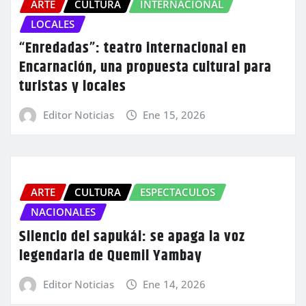
ARTE
CULTURA
INTERNACIONAL
LOCALES
“Enredadas”: teatro internacional en
Encarnación, una propuesta cultural para
turistas y locales
Editor Noticias
Ene 15, 2026
ARTE
CULTURA
ESPECTACULOS
NACIONALES
Silencio del sapukái: se apaga la voz
legendaria de Quemil Yambay
Editor Noticias
Ene 14, 2026