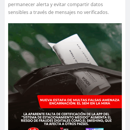
permanecer alerta y evitar compartir datos
sensibles a través de mensajes no verificados.