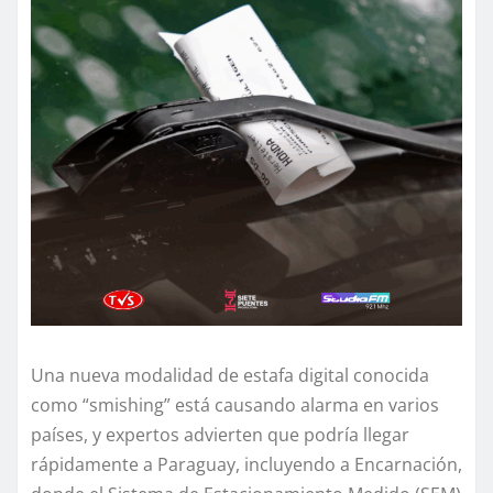
Una nueva modalidad de estafa digital conocida
como “smishing” está causando alarma en varios
países, y expertos advierten que podría llegar
rápidamente a Paraguay, incluyendo a Encarnación,