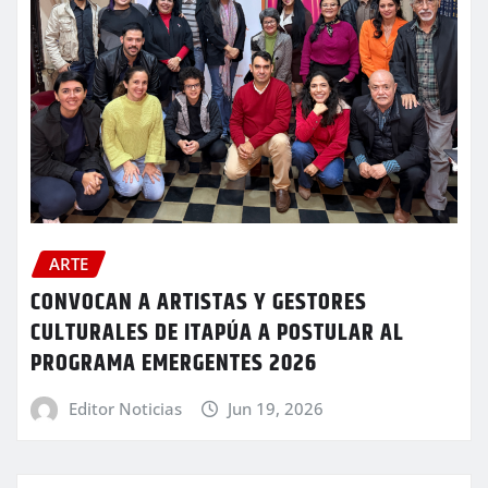
ARTE
CONVOCAN A ARTISTAS Y GESTORES
CULTURALES DE ITAPÚA A POSTULAR AL
PROGRAMA EMERGENTES 2026
Editor Noticias
Jun 19, 2026