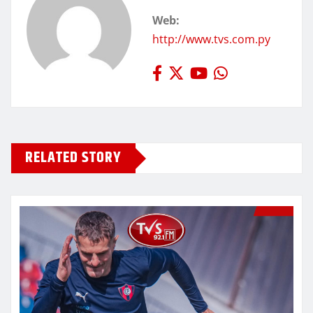
Web:
http://www.tvs.com.py
RELATED STORY