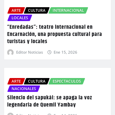
ARTE
CULTURA
INTERNACIONAL
LOCALES
“Enredadas”: teatro internacional en
Encarnación, una propuesta cultural para
turistas y locales
Editor Noticias
Ene 15, 2026
ARTE
CULTURA
ESPECTACULOS
NACIONALES
Silencio del sapukái: se apaga la voz
legendaria de Quemil Yambay