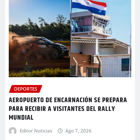
DEPORTES
AEROPUERTO DE ENCARNACIÓN SE PREPARA
PARA RECIBIR A VISITANTES DEL RALLY
MUNDIAL
Editor Noticias
Ago 7, 2026