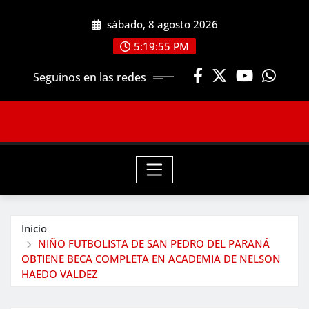
Saltar
sábado, 8 agosto 2026
al
contenido
5:19:57 PM
Seguinos en las redes
Inicio
NIÑO FUTBOLISTA DE SAN PEDRO DEL PARANÁ
OBTIENE BECA COMPLETA EN ACADEMIA DE NELSON
HAEDO VALDEZ