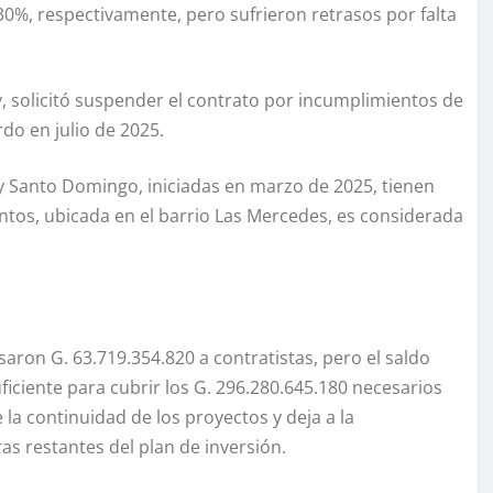
30%, respectivamente, pero sufrieron retrasos por falta
y, solicitó suspender el contrato por incumplimientos de
do en julio de 2025.
 y Santo Domingo, iniciadas en marzo de 2025, tienen
ntos, ubicada en el barrio Las Mercedes, es considerada
saron G. 63.719.354.820 a contratistas, pero el saldo
ficiente para cubrir los G. 296.280.645.180 necesarios
a continuidad de los proyectos y deja a la
as restantes del plan de inversión.