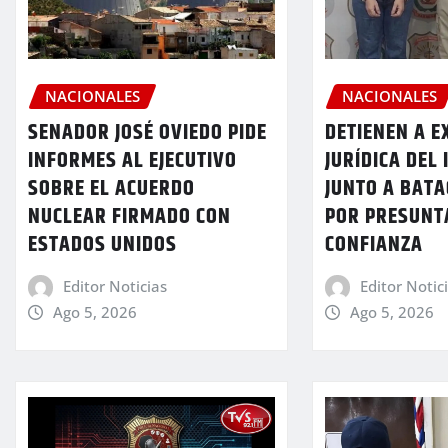
NACIONALES
NACIONALES
SENADOR JOSÉ OVIEDO PIDE
DETIENEN A E
INFORMES AL EJECUTIVO
JURÍDICA DEL
SOBRE EL ACUERDO
JUNTO A BATA
NUCLEAR FIRMADO CON
POR PRESUNT
ESTADOS UNIDOS
CONFIANZA
Editor Noticias
Editor Notic
Ago 5, 2026
Ago 5, 2026