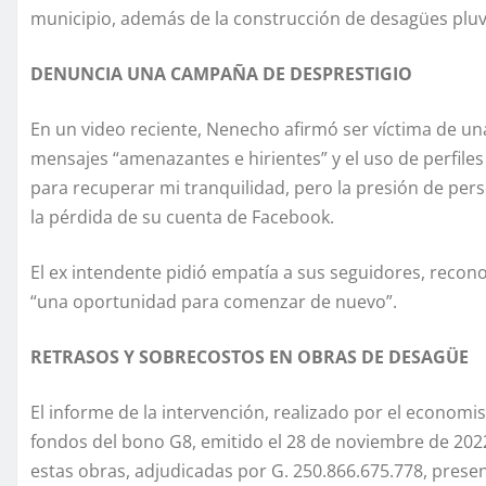
municipio, además de la construcción de desagües pluvi
DENUNCIA UNA CAMPAÑA DE DESPRESTIGIO
En un video reciente, Nenecho afirmó ser víctima de 
mensajes “amenazantes e hirientes” y el uso de perfiles 
para recuperar mi tranquilidad, pero la presión de pe
la pérdida de su cuenta de Facebook.
El ex intendente pidió empatía a sus seguidores, reco
“una oportunidad para comenzar de nuevo”.
RETRASOS Y SOBRECOSTOS EN OBRAS DE DESAGÜE
El informe de la intervención, realizado por el economis
fondos del bono G8, emitido el 28 de noviembre de 202
estas obras, adjudicadas por G. 250.866.675.778, prese