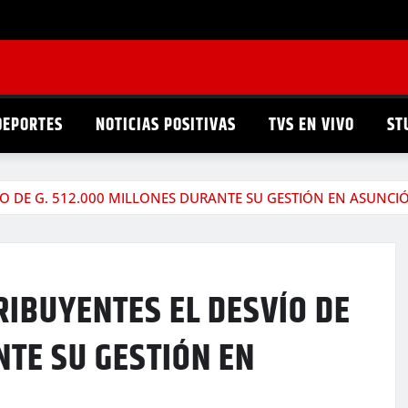
DEPORTES
NOTICIAS POSITIVAS
TVS EN VIVO
ST
O DE G. 512.000 MILLONES DURANTE SU GESTIÓN EN ASUNCI
IBUYENTES EL DESVÍO DE
NTE SU GESTIÓN EN