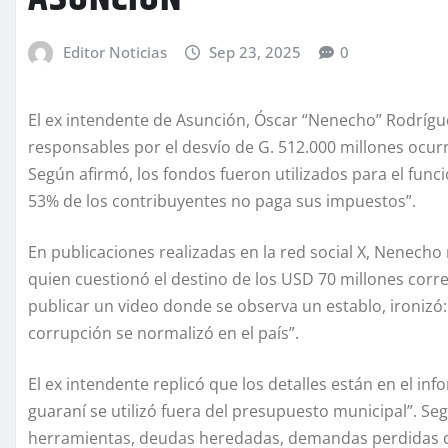
Editor Noticias
Sep 23, 2025
0
El ex intendente de Asunción, Óscar “Nenecho” Rodrígu
responsables por el desvío de G. 512.000 millones ocur
Según afirmó, los fondos fueron utilizados para el fun
53% de los contribuyentes no paga sus impuestos”.
En publicaciones realizadas en la red social X, Nenecho r
quien cuestionó el destino de los USD 70 millones corre
publicar un video donde se observa un establo, ironizó
corrupción se normalizó en el país”.
El ex intendente replicó que los detalles están en el in
guaraní se utilizó fuera del presupuesto municipal”. Se
herramientas, deudas heredadas, demandas perdidas de