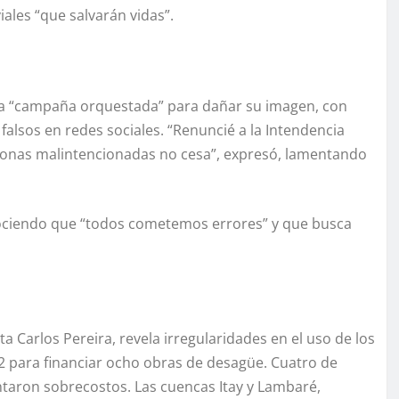
ales “que salvarán vidas”.
una “campaña orquestada” para dañar su imagen, con
falsos en redes sociales. “Renuncié a la Intendencia
rsonas malintencionadas no cesa”, expresó, lamentando
nociendo que “todos cometemos errores” y que busca
ta Carlos Pereira, revela irregularidades en el uso de los
2 para financiar ocho obras de desagüe. Cuatro de
ntaron sobrecostos. Las cuencas Itay y Lambaré,