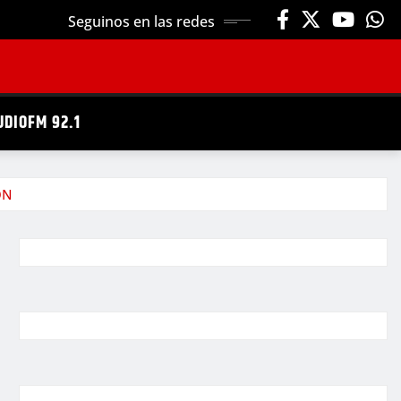
Seguinos en las redes
UDIOFM 92.1
ÓN