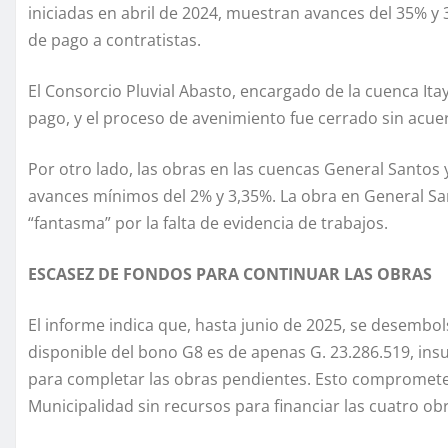
iniciadas en abril de 2024, muestran avances del 35% y 
de pago a contratistas.
El Consorcio Pluvial Abasto, encargado de la cuenca Ita
pago, y el proceso de avenimiento fue cerrado sin acuer
Por otro lado, las obras en las cuencas General Santos
avances mínimos del 2% y 3,35%. La obra en General Sa
“fantasma” por la falta de evidencia de trabajos.
ESCASEZ DE FONDOS PARA CONTINUAR LAS OBRAS
El informe indica que, hasta junio de 2025, se desembol
disponible del bono G8 es de apenas G. 23.286.519, insu
para completar las obras pendientes. Esto compromete l
Municipalidad sin recursos para financiar las cuatro obr