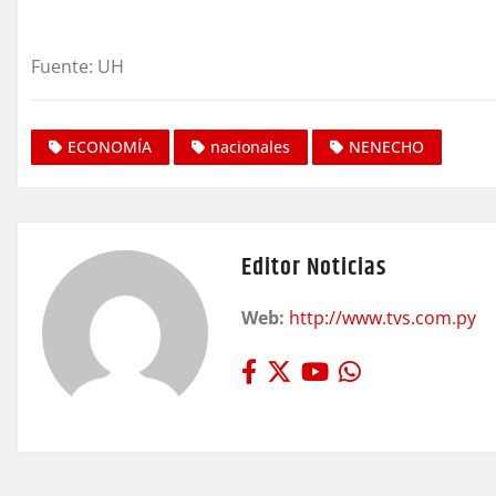
Fuente: UH
ECONOMÍA
nacionales
NENECHO
Editor Noticias
Web:
http://www.tvs.com.py