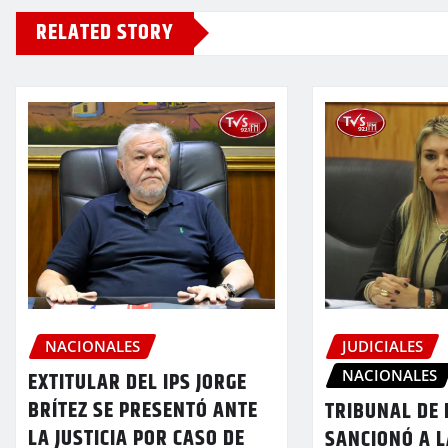
RELATED STORY
JUDICIALES
NACIONALES
NACIONALES
EXTITULAR DEL IPS JORGE
BRÍTEZ SE PRESENTÓ ANTE
TRIBUNAL DE 
LA JUSTICIA POR CASO DE
SANCIONÓ A L