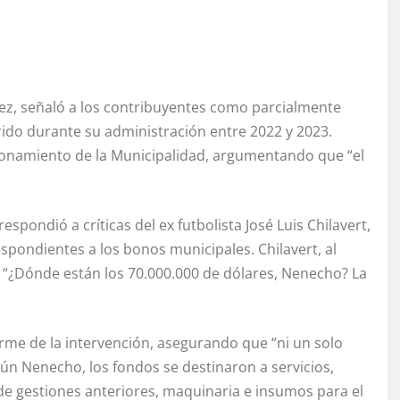
ez, señaló a los contribuyentes como parcialmente
rido durante su administración entre 2022 y 2023.
cionamiento de la Municipalidad, argumentando que “el
espondió a críticas del ex futbolista José Luis Chilavert,
spondientes a los bonos municipales. Chilavert, al
: “¿Dónde están los 70.000.000 de dólares, Nenecho? La
forme de la intervención, asegurando que “ni un solo
gún Nenecho, los fondos se destinaron a servicios,
 gestiones anteriores, maquinaria e insumos para el