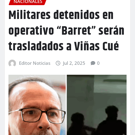
NACIONALES
Militares detenidos en
operativo “Barret” serán
trasladados a Viñas Cué
Editor Noticias
Jul 2, 2025
0