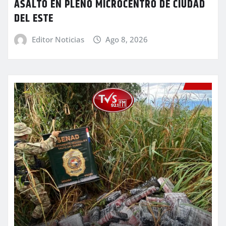
ASALTO EN PLENO MICROCENTRO DE CIUDAD
DEL ESTE
Editor Noticias
Ago 8, 2026