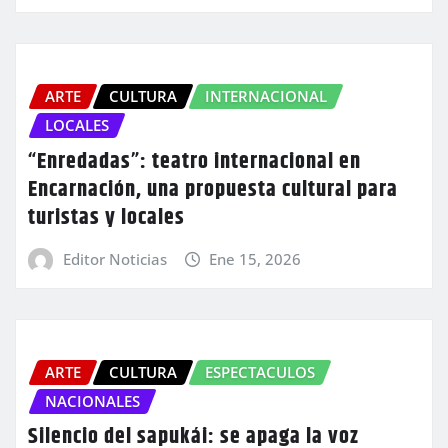
ARTE
CULTURA
INTERNACIONAL
LOCALES
“Enredadas”: teatro internacional en
Encarnación, una propuesta cultural para
turistas y locales
Editor Noticias
Ene 15, 2026
ARTE
CULTURA
ESPECTACULOS
NACIONALES
Silencio del sapukái: se apaga la voz