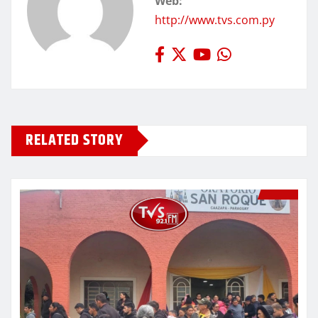
Web:
http://www.tvs.com.py
RELATED STORY