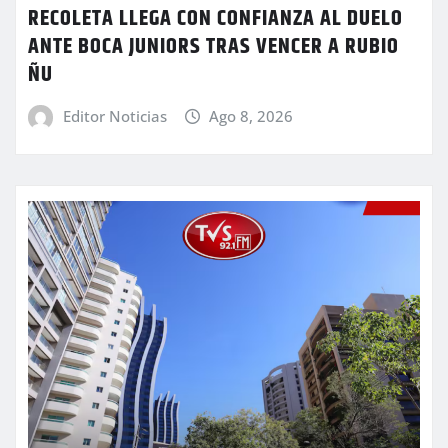
RECOLETA LLEGA CON CONFIANZA AL DUELO
ANTE BOCA JUNIORS TRAS VENCER A RUBIO
ÑU
Editor Noticias
Ago 8, 2026