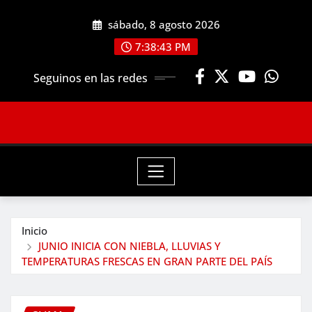
Saltar
sábado, 8 agosto 2026
al
contenido
7:38:44 PM
Seguinos en las redes
Inicio
JUNIO INICIA CON NIEBLA, LLUVIAS Y
TEMPERATURAS FRESCAS EN GRAN PARTE DEL PAÍS