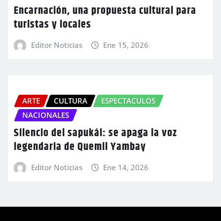
Encarnación, una propuesta cultural para
turistas y locales
Editor Noticias
Ene 15, 2026
ARTE
CULTURA
ESPECTACULOS
NACIONALES
Silencio del sapukái: se apaga la voz
legendaria de Quemil Yambay
Editor Noticias
Ene 14, 2026