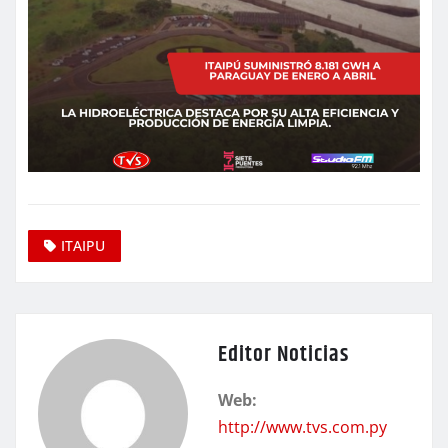
ITAIPU
Editor Noticias
Web:
http://www.tvs.com.py