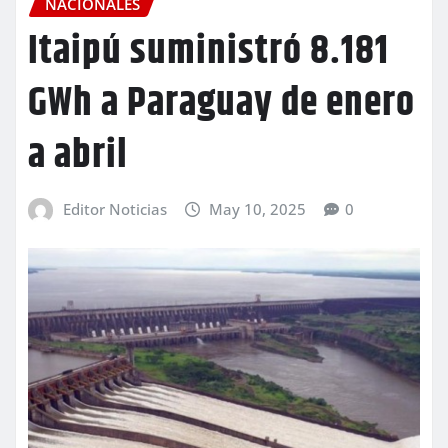
NACIONALES
Itaipú suministró 8.181
GWh a Paraguay de enero
a abril
Editor Noticias
May 10, 2025
0