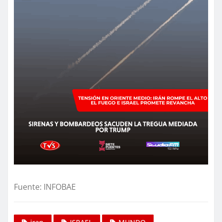
Fuente: INFOBAE