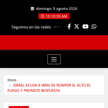
Saltar
domingo, 9 agosto 2026
al
contenido
10:10:41 AM
Seguinos en las redes
Inicio
ISRAEL ACUSA A IRÁN DE ROMPER EL ALTO EL
FUEGO Y PROMETE RESPUESTA