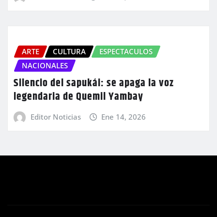
ARTE
CULTURA
ESPECTACULOS
NACIONALES
Silencio del sapukái: se apaga la voz
legendaria de Quemil Yambay
Editor Noticias
Ene 14, 2026