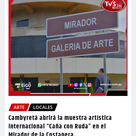
ARTE
LOCALES
Cambyretá abrirá la muestra artística
internacional “Caña con Ruda” en el
Mirador de la Costanera