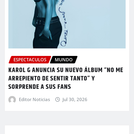
ESPECTACULOS
MUNDO
KAROL G ANUNCIA SU NUEVO ÁLBUM “NO ME
ARREPIENTO DE SENTIR TANTO” Y
SORPRENDE A SUS FANS
Editor Noticias
Jul 30, 2026