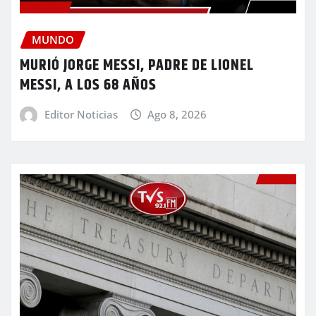
MUNDO
MURIÓ JORGE MESSI, PADRE DE LIONEL
MESSI, A LOS 68 AÑOS
Editor Noticias
Ago 8, 2026