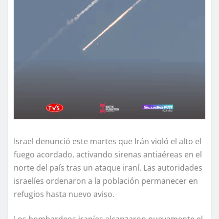
Israel denunció este martes que Irán violó el alto el
fuego acordado, activando sirenas antiaéreas en el
norte del país tras un ataque iraní. Las autoridades
israelíes ordenaron a la población permanecer en
refugios hasta nuevo aviso.
Los bombardeos iraníes alcanzaron nuevamente el