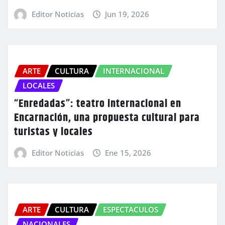
Editor Noticias
Jun 19, 2026
ARTE
CULTURA
INTERNACIONAL
LOCALES
“Enredadas”: teatro internacional en
Encarnación, una propuesta cultural para
turistas y locales
Editor Noticias
Ene 15, 2026
ARTE
CULTURA
ESPECTACULOS
NACIONALES