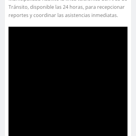
Tránsito, disponible las 24 horas, para recepcionar
reportes y coordinar las asistencias inmediatas.