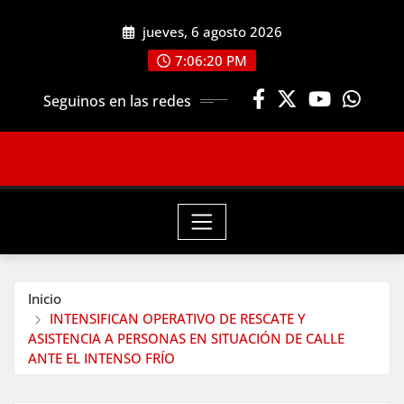
Saltar
jueves, 6 agosto 2026
al
contenido
7:06:21 PM
Seguinos en las redes
Inicio
INTENSIFICAN OPERATIVO DE RESCATE Y
ASISTENCIA A PERSONAS EN SITUACIÓN DE CALLE
ANTE EL INTENSO FRÍO