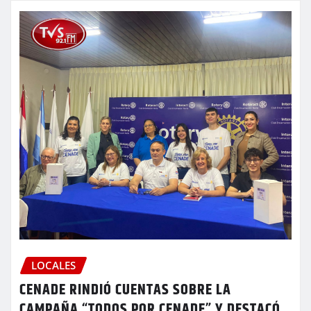
LOCALES
CENADE RINDIÓ CUENTAS SOBRE LA
CAMPAÑA “TODOS POR CENADE” Y DESTACÓ