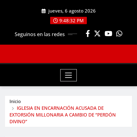
Saltar
jueves, 6 agosto 2026
al
contenido
9:48:34 PM
Seguinos en las redes
Inicio
IGLESIA EN ENCARNACIÓN ACUSADA DE
EXTORSIÓN MILLONARIA A CAMBIO DE “PERDÓN
DIVINO”