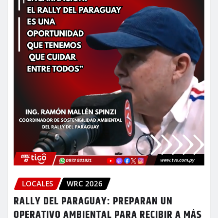
LOCALES
WRC 2026
RALLY DEL PARAGUAY: PREPARAN UN
OPERATIVO AMBIENTAL PARA RECIBIR A MÁS