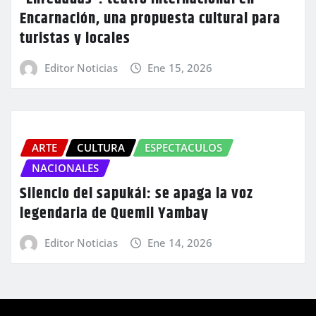
Encarnación, una propuesta cultural para
turistas y locales
Editor Noticias
Ene 15, 2026
ARTE
CULTURA
ESPECTACULOS
NACIONALES
Silencio del sapukái: se apaga la voz
legendaria de Quemil Yambay
Editor Noticias
Ene 14, 2026