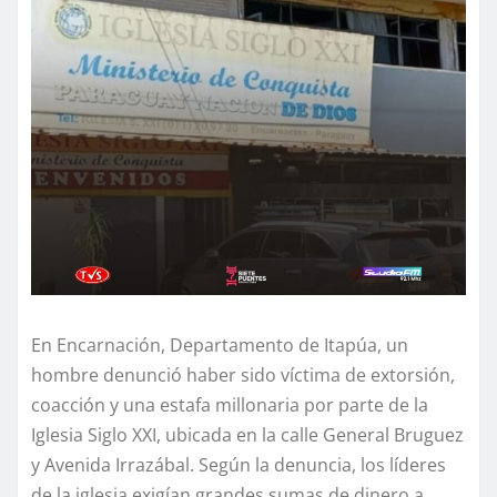
En Encarnación, Departamento de Itapúa, un
hombre denunció haber sido víctima de extorsión,
coacción y una estafa millonaria por parte de la
Iglesia Siglo XXI, ubicada en la calle General Bruguez
y Avenida Irrazábal. Según la denuncia, los líderes
de la iglesia exigían grandes sumas de dinero a