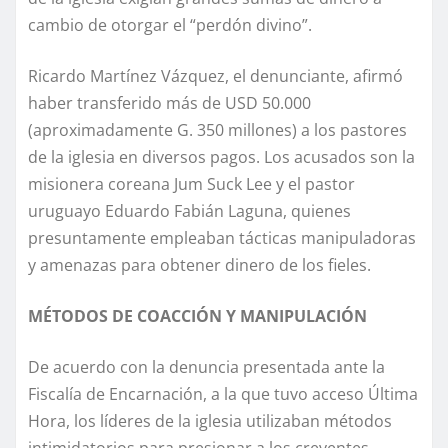
cambio de otorgar el “perdón divino”.
Ricardo Martínez Vázquez, el denunciante, afirmó
haber transferido más de USD 50.000
(aproximadamente G. 350 millones) a los pastores
de la iglesia en diversos pagos. Los acusados son la
misionera coreana Jum Suck Lee y el pastor
uruguayo Eduardo Fabián Laguna, quienes
presuntamente empleaban tácticas manipuladoras
y amenazas para obtener dinero de los fieles.
MÉTODOS DE COACCIÓN Y MANIPULACIÓN
De acuerdo con la denuncia presentada ante la
Fiscalía de Encarnación, a la que tuvo acceso Última
Hora, los líderes de la iglesia utilizaban métodos
intimidatorios para presionar a los creyentes.