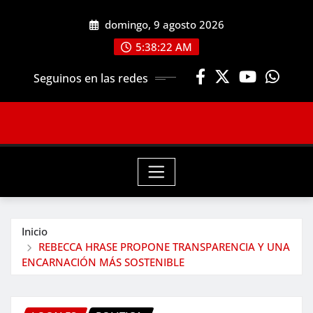
Saltar
domingo, 9 agosto 2026
al
contenido
5:38:24 AM
Seguinos en las redes
Inicio
REBECCA HRASE PROPONE TRANSPARENCIA Y UNA
ENCARNACIÓN MÁS SOSTENIBLE