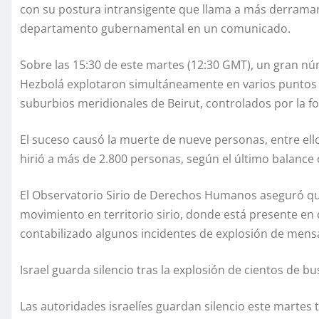
con su postura intransigente que llama a más derramam
departamento gubernamental en un comunicado.
Sobre las 15:30 de este martes (12:30 GMT), un gran
Hezbolá explotaron simultáneamente en varios puntos de
suburbios meridionales de Beirut, controlados por la fo
El suceso causó la muerte de nueve personas, entre ell
hirió a más de 2.800 personas, según el último balance o
El Observatorio Sirio de Derechos Humanos aseguró q
movimiento en territorio sirio, donde está presente e
contabilizado algunos incidentes de explosión de mens
Israel guarda silencio tras la explosión de cientos de 
Las autoridades israelíes guardan silencio este martes t