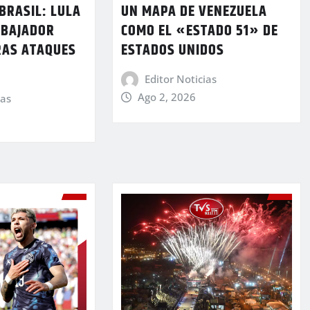
BRASIL: LULA
UN MAPA DE VENEZUELA
MBAJADOR
COMO EL «ESTADO 51» DE
RAS ATAQUES
ESTADOS UNIDOS
Editor Noticias
Ago 2, 2026
ias