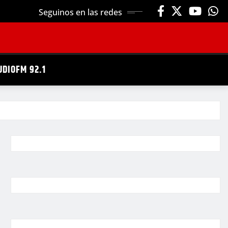
Seguinos en las redes
UDIOFM 92.1