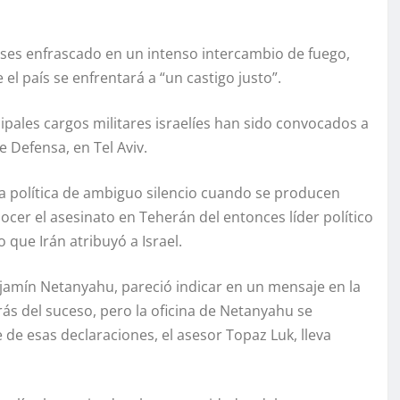
meses enfrascado en un intenso intercambio de fuego,
e el país se enfrentará a “un castigo justo”.
cipales cargos militares israelíes han sido convocados a
 Defensa, en Tel Aviv.
a política de ambiguo silencio cuando se producen
nocer el asesinato en Teherán del entonces líder político
 que Irán atribuyó a Israel.
njamín Netanyahu, pareció indicar en un mensaje en la
rás del suceso, pero la oficina de Netanyahu se
de esas declaraciones, el asesor Topaz Luk, lleva