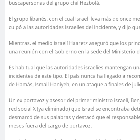
buscapersonas del grupo chií Hezbolá.
El grupo libanés, con el cual Israel lleva más de once 
culpó a las autoridades israelíes del incidente, y dijo qu
Mientras, el medio israelí Haaretz aseguró que los prin
una reunión con el Gobierno en la sede del Ministerio de
Es habitual que las autoridades israelíes mantengan un
incidentes de este tipo. El país nunca ha llegado a reco
de Hamás, Ismail Haniyeh, en un ataque a finales de julio
Un ex portavoz y asesor del primer ministro israelí, Be
red social X (ya eliminado) que Israel se encontraba det
desmarcó de sus palabras y destacó que el responsable 
meses fuera del cargo de portavoz.