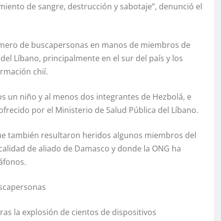
iento de sangre, destrucción y sabotaje”, denunció el
 número de buscapersonas en manos de miembros de
l Líbano, principalmente en el sur del país y los
rmación chií.
os un niño y al menos dos integrantes de Hezbolá, e
frecido por el Ministerio de Salud Pública del Líbano.
ue también resultaron heridos algunos miembros del
n calidad de aliado de Damasco y donde la ONG ha
áfonos.
buscapersonas
ras la explosión de cientos de dispositivos