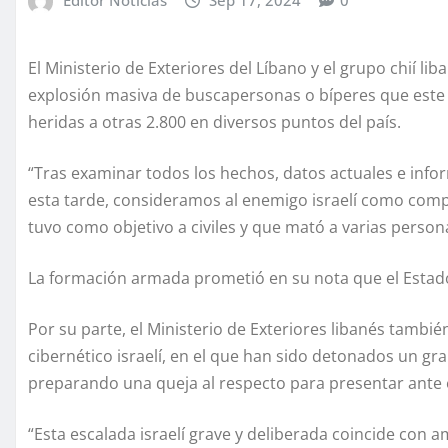
El Ministerio de Exteriores del Líbano y el grupo chií li
explosión masiva de buscapersonas o bíperes que este
heridas a otras 2.800 en diversos puntos del país.
“Tras examinar todos los hechos, datos actuales e inf
esta tarde, consideramos al enemigo israelí como comp
tuvo como objetivo a civiles y que mató a varias pers
La formación armada prometió en su nota que el Estado j
Por su parte, el Ministerio de Exteriores libanés tambié
cibernético israelí, en el que han sido detonados un 
preparando una queja al respecto para presentar ante 
“Esta escalada israelí grave y deliberada coincide con a