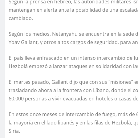
Según la prensa en hebreo, las autoridades militares is
mantengan en alerta ante la posibilidad de una escalada,
cambiado.
Según los medios, Netanyahu se encuentra en la sede de
Yoav Gallant, y otros altos cargos de seguridad, para ana
El país lleva enfrascado en un intenso intercambio de f
Hezbolá empezó a lanzar ataques en solidaridad con las 
El martes pasado, Gallant dijo que con sus “misiones” en
trasladando ahora a la frontera con Líbano, donde el 
60.000 personas a vivir evacuadas en hoteles o casas de 
En estos once meses de intercambio de fuego, más de 
la mayoría en el lado libanés y en las filas de Hezbolá
Siria.