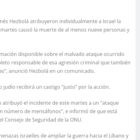
banés Hezbolá atribuyeron individualmente a Israel la
 martes causó la muerte de al menos nueve personas y
ormación disponible sobre el malvado ataque ocurrido
leto responsable de esa agresión criminal que también
onas”, anunció Hezbolá en un comunicado.
udío recibirá un castigo “justo” por la acción.
n atribuyó el incidente de este martes a un “ataque
gran número de mensáfonos”, e informó de que está
el Consejo de Seguridad de la ONU.
menazas israelíes de ampliar la guerra hacia el Líbano y