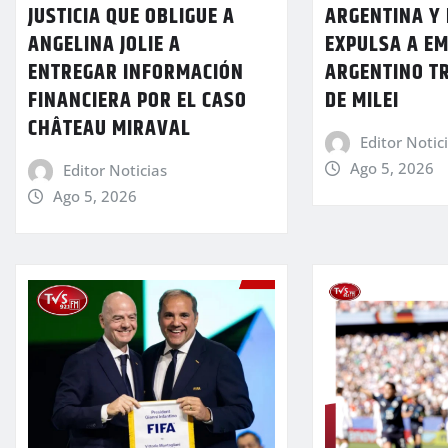
JUSTICIA QUE OBLIGUE A
ARGENTINA Y 
ANGELINA JOLIE A
EXPULSA A E
ENTREGAR INFORMACIÓN
ARGENTINO T
FINANCIERA POR EL CASO
DE MILEI
CHÂTEAU MIRAVAL
Editor Notic
Ago 5, 2026
Editor Noticias
Ago 5, 2026