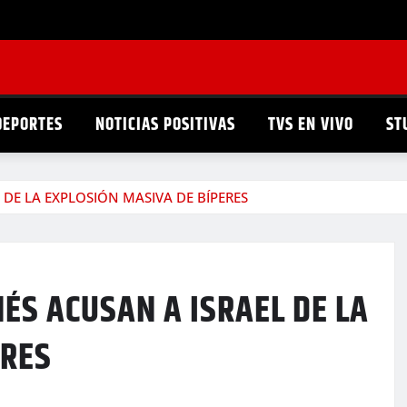
DEPORTES
NOTICIAS POSITIVAS
TVS EN VIVO
ST
DE LA EXPLOSIÓN MASIVA DE BÍPERES
ÉS ACUSAN A ISRAEL DE LA
ERES