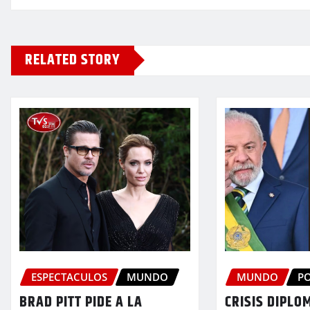
RELATED STORY
ESPECTACULOS
MUNDO
MUNDO
PO
BRAD PITT PIDE A LA
CRISIS DIPLO