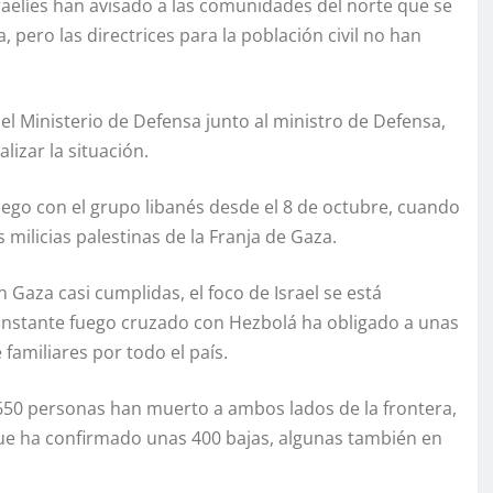
raelíes han avisado a las comunidades del norte que se
 pero las directrices para la población civil no han
l Ministerio de Defensa junto al ministro de Defensa,
lizar la situación.
uego con el grupo libanés desde el 8 de octubre, cuando
milicias palestinas de la Franja de Gaza.
 Gaza casi cumplidas, el foco de Israel se está
constante fuego cruzado con Hezbolá ha obligado a unas
familiares por todo el país.
650 personas han muerto a ambos lados de la frontera,
, que ha confirmado unas 400 bajas, algunas también en