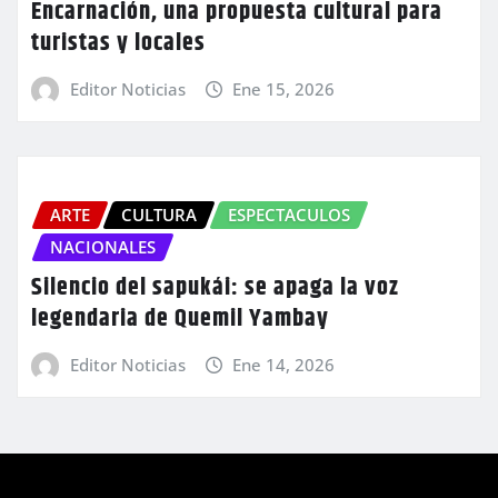
Encarnación, una propuesta cultural para
turistas y locales
Editor Noticias
Ene 15, 2026
ARTE
CULTURA
ESPECTACULOS
NACIONALES
Silencio del sapukái: se apaga la voz
legendaria de Quemil Yambay
Editor Noticias
Ene 14, 2026