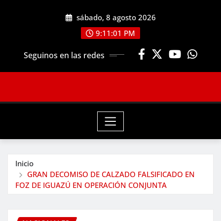
Saltar
sábado, 8 agosto 2026
al
contenido
9:11:02 PM
Seguinos en las redes
Inicio
GRAN DECOMISO DE CALZADO FALSIFICADO EN
FOZ DE IGUAZÚ EN OPERACIÓN CONJUNTA