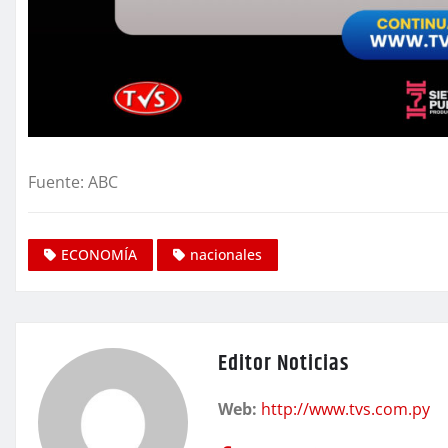
Fuente: ABC
ECONOMÍA
nacionales
Editor Noticias
Web:
http://www.tvs.com.py