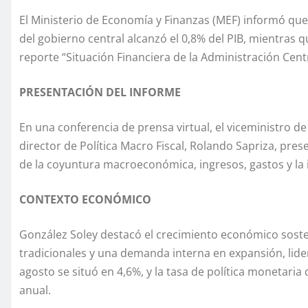
El Ministerio de Economía y Finanzas (MEF) informó que a
del gobierno central alcanzó el 0,8% del PIB, mientras qu
reporte “Situación Financiera de la Administración Centr
PRESENTACIÓN DEL INFORME
En una conferencia de prensa virtual, el viceministro de
director de Política Macro Fiscal, Rolando Sapriza, prese
de la coyuntura macroeconómica, ingresos, gastos y la 
CONTEXTO ECONÓMICO
González Soley destacó el crecimiento económico soste
tradicionales y una demanda interna en expansión, lide
agosto se situó en 4,6%, y la tasa de política monetari
anual.