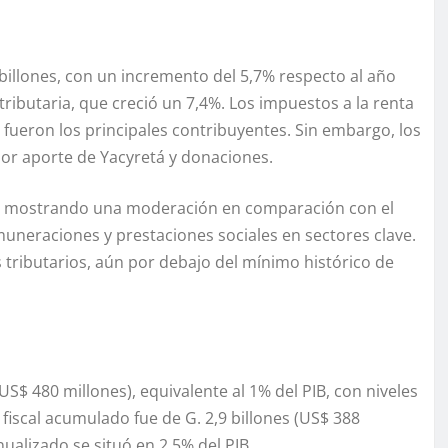
billones, con un incremento del 5,7% respecto al año
ributaria, que creció un 7,4%. Los impuestos a la renta
es fueron los principales contribuyentes. Sin embargo, los
or aporte de Yacyretá y donaciones.
,2%, mostrando una moderación en comparación con el
muneraciones y prestaciones sociales en sectores clave.
tributarios, aún por debajo del mínimo histórico de
US$ 480 millones), equivalente al 1% del PIB, con niveles
 fiscal acumulado fue de G. 2,9 billones (US$ 388
nualizado se situó en 2,5% del PIB.