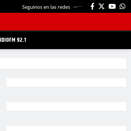
Seguinos en las redes
UDIOFM 92.1