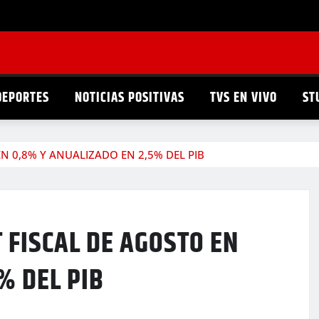
DEPORTES
NOTICIAS POSITIVAS
TVS EN VIVO
ST
EN 0,8% Y ANUALIZADO EN 2,5% DEL PIB
 FISCAL DE AGOSTO EN
% DEL PIB