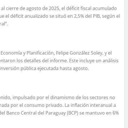
l cierre de agosto de 2025, el déficit fiscal acumulado
e el déficit anualizado se situó en 2,5% del PIB, según el
al”.
 Economía y Planificación, Felipe González Soley, y el
ntaron los detalles del informe. Este incluye un análisis
inversión pública ejecutada hasta agosto.
nido, impulsado por el dinamismo de los sectores no
rada por el consumo privado. La inflación interanual a
a del Banco Central del Paraguay (BCP) se mantuvo en 6%