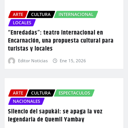
ARTE
CULTURA
INTERNACIONAL
LOCALES
“Enredadas”: teatro internacional en
Encarnación, una propuesta cultural para
turistas y locales
Editor Noticias
Ene 15, 2026
ARTE
CULTURA
ESPECTACULOS
NACIONALES
Silencio del sapukái: se apaga la voz
legendaria de Quemil Yambay