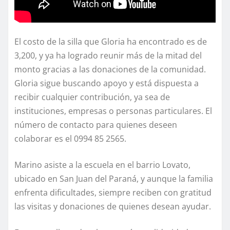
El costo de la silla que Gloria ha encontrado es de
3,200, y ya ha logrado reunir más de la mitad del
monto gracias a las donaciones de la comunidad.
Gloria sigue buscando apoyo y está dispuesta a
recibir cualquier contribución, ya sea de
instituciones, empresas o personas particulares. El
número de contacto para quienes deseen
colaborar es el 0994 85 2565.
Marino asiste a la escuela en el barrio Lovato,
ubicado en San Juan del Paraná, y aunque la familia
enfrenta dificultades, siempre reciben con gratitud
las visitas y donaciones de quienes desean ayudar.