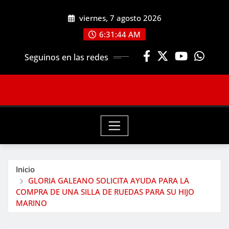
Saltar
viernes, 7 agosto 2026
al
contenido
6:31:46 AM
Seguinos en las redes
Inicio
GLORIA GALEANO SOLICITA AYUDA PARA LA
COMPRA DE UNA SILLA DE RUEDAS PARA SU HIJO
MARINO