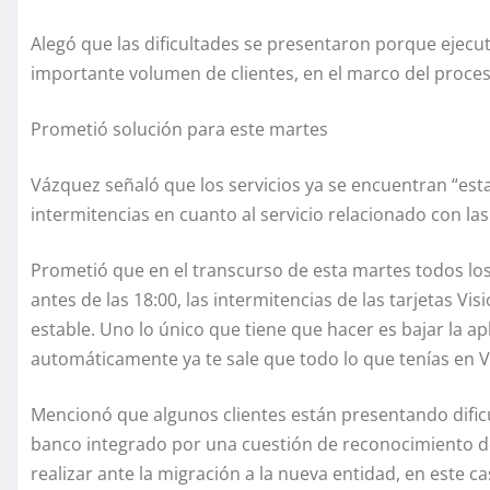
Alegó que las dificultades se presentaron porque ejecu
importante volumen de clientes, en el marco del proces
Prometió solución para este martes
Vázquez señaló que los servicios ya se encuentran “est
intermitencias en cuanto al servicio relacionado con las 
Prometió que en el transcurso de esta martes todos lo
antes de las 18:00, las intermitencias de las tarjetas Vi
estable. Uno lo único que tiene que hacer es bajar la a
automáticamente ya te sale que todo lo que tenías en Vis
Mencionó que algunos clientes están presentando dificul
banco integrado por una cuestión de reconocimiento 
realizar ante la migración a la nueva entidad, en este c