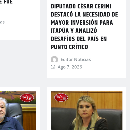
E FUE
DIPUTADO CÉSAR CERINI
DESTACÓ LA NECESIDAD DE
MAYOR INVERSIÓN PARA
ias
ITAPÚA Y ANALIZÓ
DESAFÍOS DEL PAÍS EN
PUNTO CRÍTICO
Editor Noticias
Ago 7, 2026