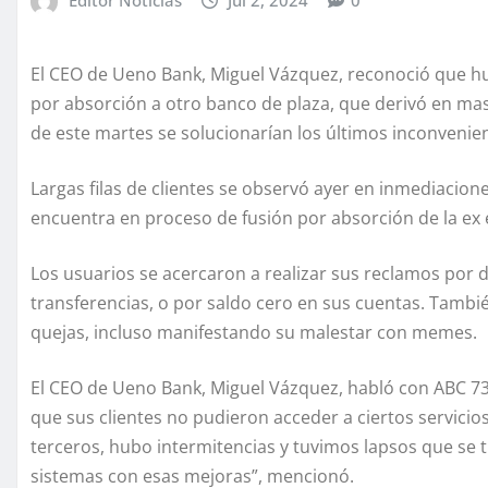
El CEO de Ueno Bank, Miguel Vázquez, reconoció que hub
por absorción a otro banco de plaza, que derivó en mas
de este martes se solucionarían los últimos inconvenie
Largas filas de clientes se observó ayer en inmediacion
encuentra en proceso de fusión por absorción de la ex e
Los usuarios se acercaron a realizar sus reclamos por d
transferencias, o por saldo cero en sus cuentas. Tambi
quejas, incluso manifestando su malestar con memes.
El CEO de Ueno Bank, Miguel Vázquez, habló con ABC 730
que sus clientes no pudieron acceder a ciertos servici
terceros, hubo intermitencias y tuvimos lapsos que se 
sistemas con esas mejoras”, mencionó.