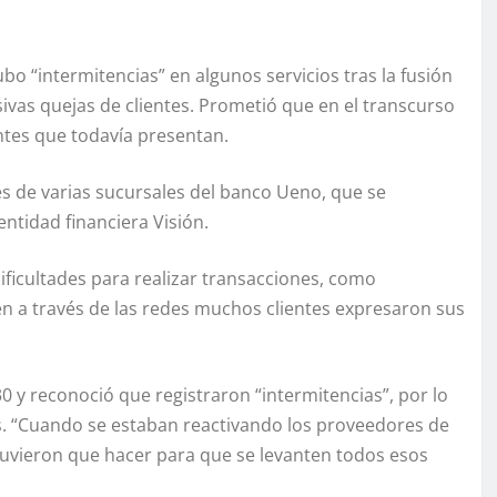
o “intermitencias” en algunos servicios tras la fusión
ivas quejas de clientes. Prometió que en el transcurso
ntes que todavía presentan.
es de varias sucursales del banco Ueno, que se
ntidad financiera Visión.
ificultades para realizar transacciones, como
én a través de las redes muchos clientes expresaron sus
 y reconoció que registraron “intermitencias”, por lo
os. “Cuando se estaban reactivando los proveedores de
tuvieron que hacer para que se levanten todos esos