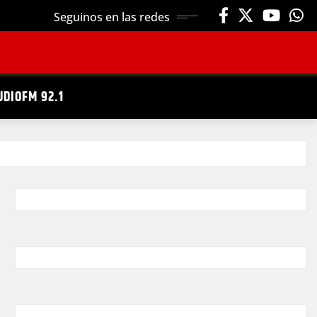
Seguinos en las redes
UDIOFM 92.1