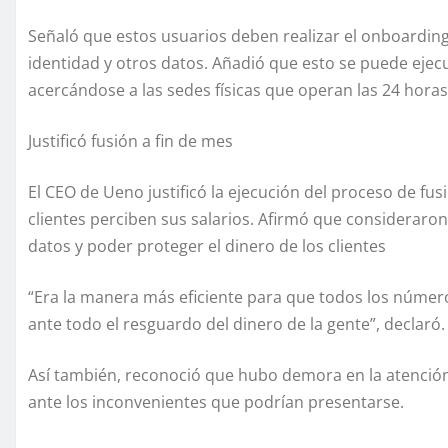
Señaló que estos usuarios deben realizar el onboardi
identidad y otros datos. Añadió que esto se puede ejec
acercándose a las sedes físicas que operan las 24 horas
Justificó fusión a fin de mes
El CEO de Ueno justificó la ejecución del proceso de fus
clientes perciben sus salarios. Afirmó que consideraron
datos y poder proteger el dinero de los clientes
“Era la manera más eficiente para que todos los número
ante todo el resguardo del dinero de la gente”, declaró.
Así también, reconoció que hubo demora en la atención 
ante los inconvenientes que podrían presentarse.