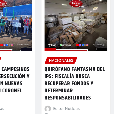
NACIONALES
 CAMPESINOS
QUIRÓFANO FANTASMA DEL
ERSECUCIÓN Y
IPS: FISCALÍA BUSCA
ON NUEVAS
RECUPERAR FONDOS Y
N CORONEL
DETERMINAR
RESPONSABILIDADES
ias
Editor Noticias