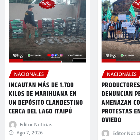
NACIONALES
NACIONALES
INCAUTAN MÁS DE 1.700
PRODUCTORES
KILOS DE MARIHUANA EN
DENUNCIAN P
UN DEPÓSITO CLANDESTINO
AMENAZAN C
CERCA DEL LAGO ITAIPÚ
PROTESTAS E
OVIEDO
Editor Noticias
Ago 7, 2026
Editor Notic