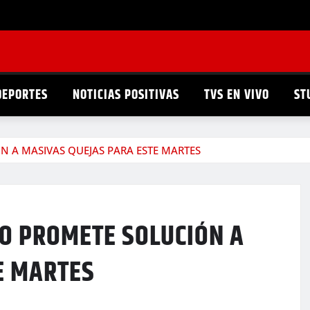
DEPORTES
NOTICIAS POSITIVAS
TVS EN VIVO
ST
N A MASIVAS QUEJAS PARA ESTE MARTES
CO PROMETE SOLUCIÓN A
E MARTES