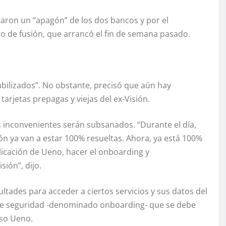
taron un “apagón” de los dos bancos y por el
o de fusión, que arrancó el fin de semana pasado.
abilizados”. No obstante, precisó que aún hay
tarjetas prepagas y viejas del ex-Visión.
s inconvenientes serán subsanados. “Durante el día,
sión ya van a estar 100% resueltas. Ahora, ya está 100%
plicación de Ueno, hacer el onboarding y
ión”, dijo.
tades para acceder a ciertos servicios y sus datos del
de seguridad -denominado onboarding- que se debe
aso Ueno.