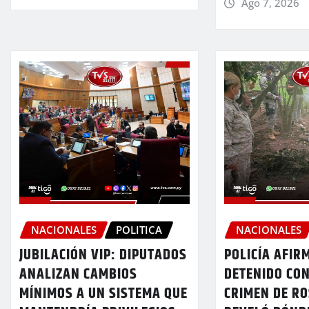
Ago 7, 2026
NACIONALES
POLITICA
NACIONALES
JUBILACIÓN VIP: DIPUTADOS
POLICÍA AFIR
ANALIZAN CAMBIOS
DETENIDO CON
MÍNIMOS A UN SISTEMA QUE
CRIMEN DE RO