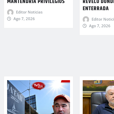
MANTENDRÍA PRIVILEGIOS
REVELÓ DÓND
ENTERRADA
Editor Noticias
Ago 7, 2026
Editor Notic
Ago 7, 2026