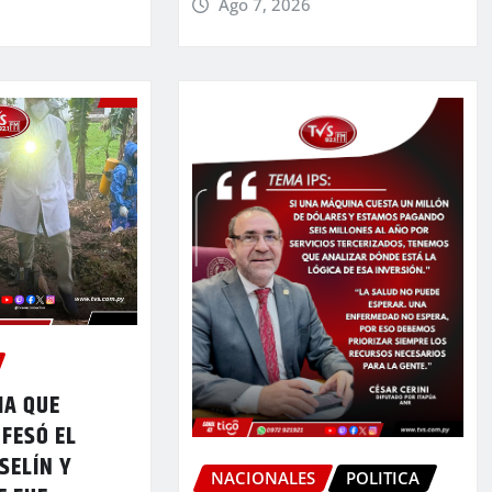
Ago 7, 2026
MA QUE
FESÓ EL
SELÍN Y
NACIONALES
POLITICA