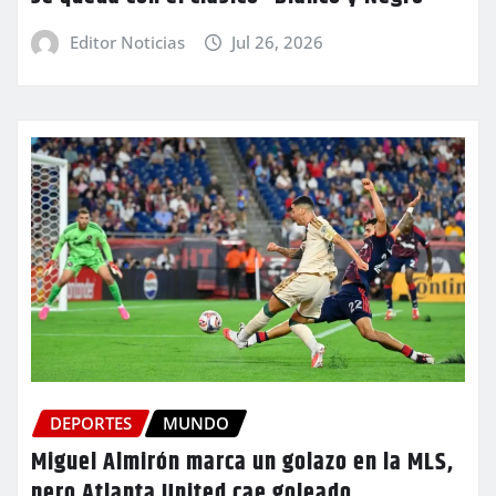
Editor Noticias
Jul 26, 2026
DEPORTES
MUNDO
Miguel Almirón marca un golazo en la MLS,
pero Atlanta United cae goleado