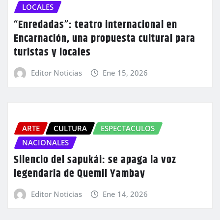
LOCALES
“Enredadas”: teatro internacional en
Encarnación, una propuesta cultural para
turistas y locales
Editor Noticias
Ene 15, 2026
ARTE
CULTURA
ESPECTACULOS
NACIONALES
Silencio del sapukái: se apaga la voz
legendaria de Quemil Yambay
Editor Noticias
Ene 14, 2026