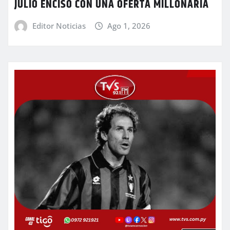
JULIO ENCISO CON UNA OFERTA MILLONARIA
Editor Noticias
Ago 1, 2026