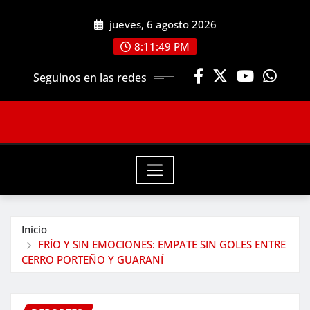
Saltar
jueves, 6 agosto 2026
al
contenido
8:11:50 PM
Seguinos en las redes
Inicio
FRÍO Y SIN EMOCIONES: EMPATE SIN GOLES ENTRE
CERRO PORTEÑO Y GUARANÍ