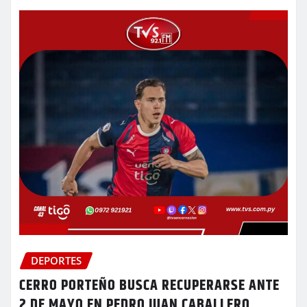
DEPORTES
CERRO PORTEÑO BUSCA RECUPERARSE ANTE
2 DE MAYO EN PEDRO JUAN CABALLERO