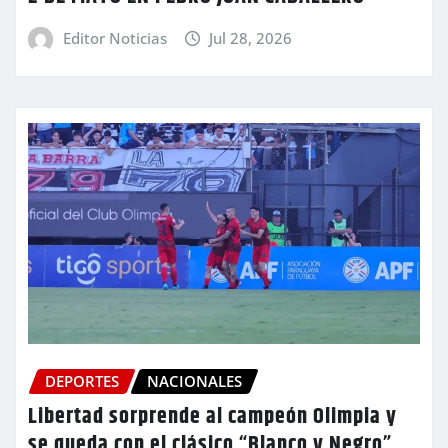
Editor Noticias
Jul 28, 2026
DEPORTES
NACIONALES
Libertad sorprende al campeón Olimpia y
se queda con el clásico “Blanco y Negro”